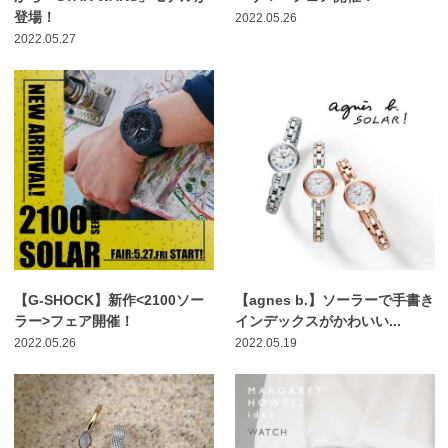
登場！
2022.05.26
2022.05.27
【G-SHOCK】新作<2100ソー
【agnes b.】ソーラーで手書き
ラー>フェア開催！
インデックスがかわいい...
2022.05.26
2022.05.19