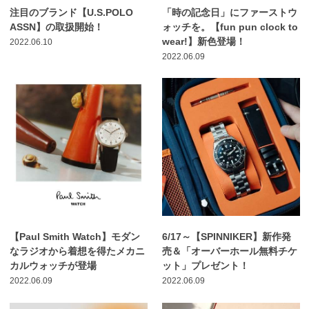
注目のブランド【U.S.POLO
「時の記念日」にファーストウ
ASSN】の取扱開始！
ォッチを。【fun pun clock to
wear!】新色登場！
2022.06.10
2022.06.09
【Paul Smith Watch】モダン
6/17～【SPINNIKER】新作発
なラジオから着想を得たメカニ
売＆「オーバーホール無料チケ
カルウォッチが登場
ット」プレゼント！
2022.06.09
2022.06.09