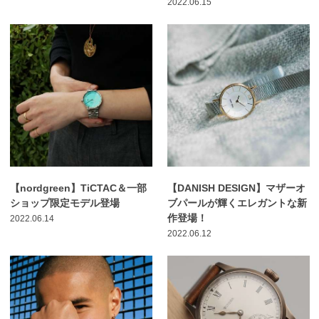
2022.06.15
【nordgreen】TiCTAC＆一部
【DANISH DESIGN】マザーオ
ショップ限定モデル登場
ブパールが輝くエレガントな新
作登場！
2022.06.14
2022.06.12