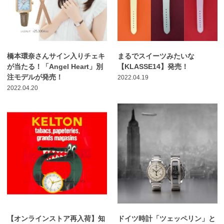
橋本環奈さんサイン入りチェキ
まるでスイーツみたいな
が当たる！「Angel Heart」別
【KLASSE14】発売！
注モデルが発売！
2022.04.19
2022.04.20
【オンラインストア再入荷】知
ドイツ時計「ツェッペリン」と