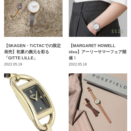
【SKAGEN・TiCTACでの限定
【MARGARET HOWELL
発売】初夏の腕元を彩る
idea】アーリーサマーフェア開
「GITTE LILLE」
催！
2022.05.19
2022.05.18