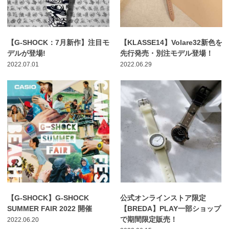
【G-SHOCK：7月新作】注目モ
【KLASSE14】Volare32新色を
デルが登場!
先行発売・別注モデル登場！
2022.07.01
2022.06.29
【G-SHOCK】G-SHOCK
公式オンラインストア限定
SUMMER FAIR 2022 開催
【BREDA】PLAY一部ショップ
で期間限定販売！
2022.06.20