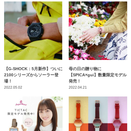
【G-SHOCK：5月新作】ついに
母の日の贈り物に
2100シリーズからソーラー登
【SPICA×gui】数量限定モデル
場！
発売！
2022.05.02
2022.04.21