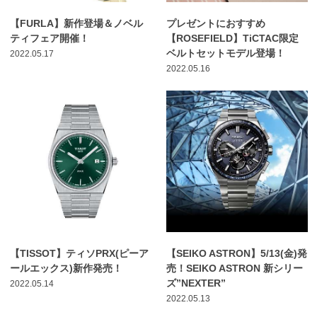
【FURLA】新作登場＆ノベル
プレゼントにおすすめ
ティフェア開催！
【ROSEFIELD】TiCTAC限定
ベルトセットモデル登場！
2022.05.17
2022.05.16
【TISSOT】ティソPRX(ピーア
【SEIKO ASTRON】5/13(金)発
ールエックス)新作発売！
売！SEIKO ASTRON 新シリー
ズ”NEXTER”
2022.05.14
2022.05.13