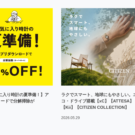
気に入り時計の夏準備！】ア
ラクでスマート、地球にもやさしい。
ロードで分解掃除が
コ・ドライブ搭載【xC】【ATTESA】
【Kii】【CITIZEN COLLECTION】
2026.05.29