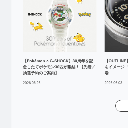
【Pokémon × G-SHOCK】30周年を記
【OUTLIN
念したてポケモン30匹が集結！【先着／
をイメージ「ミ
抽選予約のご案内】
場
2026.06.26
2026.06.03