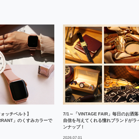
ウォッチベルト】
7/1～「VINTAGE FAIR」毎日のお洒
URRANT」のくすみカラーで
自信を与えてくれる憧れブランドがラ
ンナップ！
2026.07.01