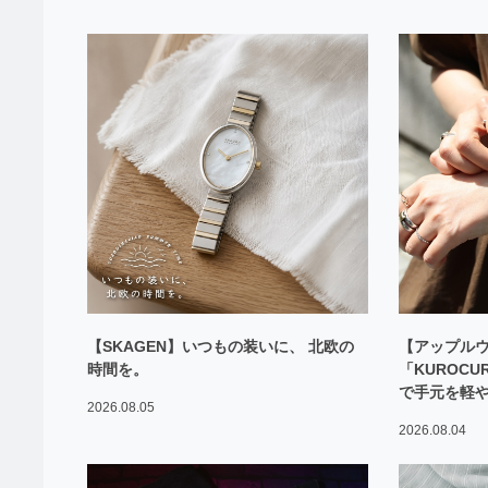
【SKAGEN】いつもの装いに、 北欧の
【アップル
時間を。
「KUROC
で手元を軽
2026.08.05
2026.08.04