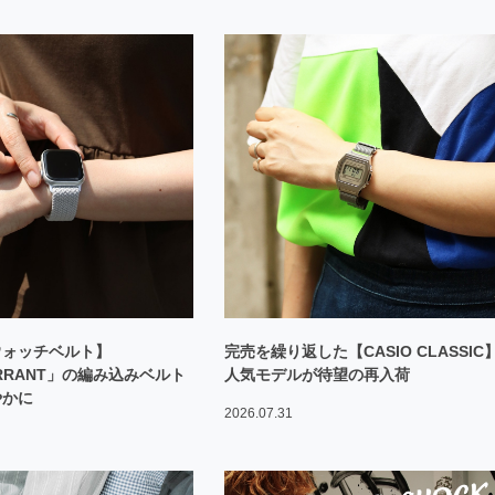
ウォッチベルト】
完売を繰り返した【CASIO CLASSIC
URRANT」の編み込みベルト
人気モデルが待望の再入荷
やかに
2026.07.31