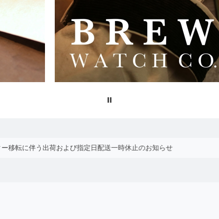
物流センター移転に伴う出荷および指定日配送一時休止のお知らせ