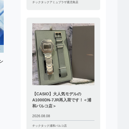
チックタックアミュプラザ鹿児島店
ン
【CASIO】大人気モデルの
A1000DN-7JR再入荷です！＜浦
和パルコ店＞
2026.08.08
チックタック浦和パルコ店