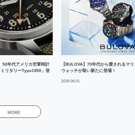
E】50年代アメリカ空軍時計
【BULOVA】70年代から愛されるマリ
リタリーType1950」登
ウォッチが装い新たに登場！
2026.06.01
MORE