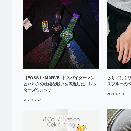
【FOSSIL×MARVEL】スパイダーマン
さりげなくリ
とハルクの壮絶な戦いを表現したコレク
スブルーの
ターズウォッチ
2026.07.10
2026.07.24