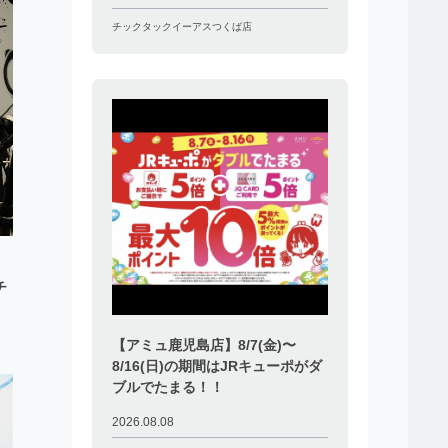
チックタックイーアスつくば店
チ
【アミュ鹿児島店】8/7(金)〜
8/16(日)の期間はJRキューポがダ
ブルでたまる！！
2026.08.08