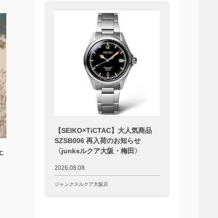
【SEIKO×TiCTAC】大人気商品
SZSB006 再入荷のお知らせ
〈junksルクア大阪・梅田〉
エ
2026.08.08
ジャンクスルクア大阪店