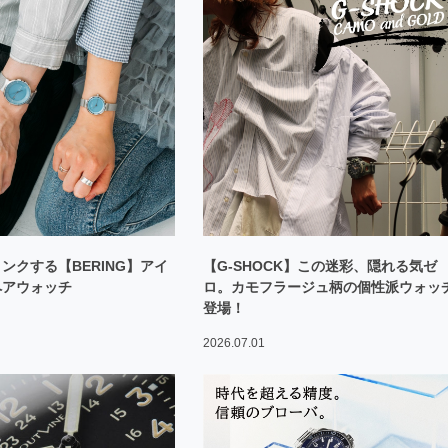
ンクする【BERING】アイ
【G-SHOCK】この迷彩、隠れる気ゼ
ペアウォッチ
ロ。カモフラージュ柄の個性派ウォッ
登場！
2026.07.01