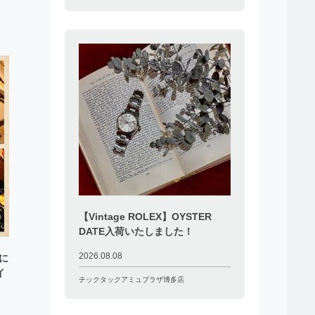
【Vintage ROLEX】OYSTER
DATE入荷いたしました！
2026.08.08
落に
イ
チックタックアミュプラザ博多店