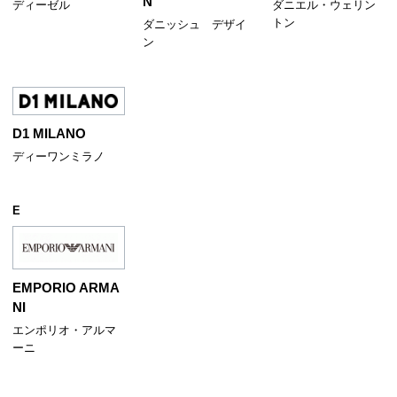
N
ディーゼル
ダニエル・ウェリン
トン
ダニッシュ デザイ
ン
D1 MILANO
ディーワンミラノ
E
EMPORIO ARMA
NI
エンポリオ・アルマ
ーニ