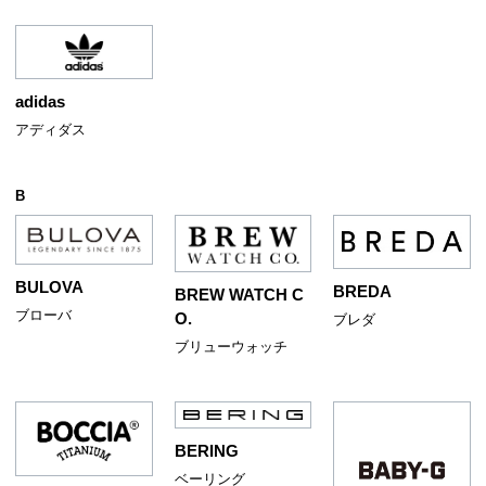
adidas
アディダス
B
BULOVA
BREDA
BREW WATCH C
ブローバ
O.
ブレダ
ブリューウォッチ
BERING
ベーリング