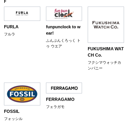
F
FURLA
funpunclock to w
ear!
フルラ
ふんぷんくろっく ト
ゥ ウエア
FUKUSHIMA WAT
CH Co.
フクシマウォッチカ
ンパニー
FERRAGAMO
フェラガモ
FOSSIL
フォッシル