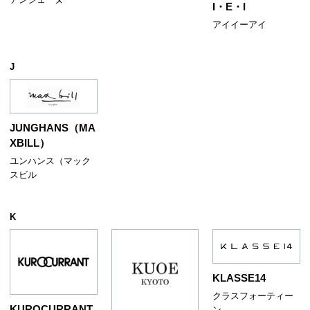
I・E・I
アイイーアイ
J
JUNGHANS（MA
XBILL）
ユンハンス（マック
スビル
K
KLASSE14
クラスフォーティー
KUROCURRANT
ン