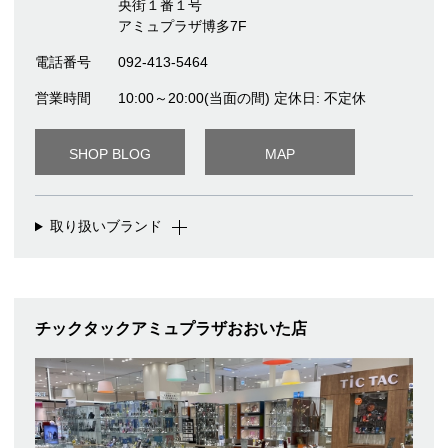
央街１番１号
アミュプラザ博多7F
電話番号
092-413-5464
営業時間
10:00～20:00(当面の間) 定休日: 不定休
SHOP BLOG
MAP
取り扱いブランド
チックタックアミュプラザおおいた店