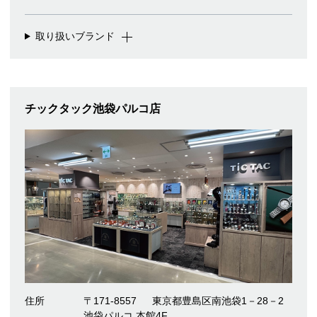
取り扱いブランド
チックタック池袋パルコ店
住所
〒171-8557
東京都豊島区南池袋1－28－2
池袋パルコ 本館4F