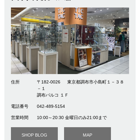
住所
〒182-0026
東京都調布市小島町１－３８
－１
調布パルコ １Ｆ
電話番号
042-489-5154
営業時間
10:00～20:30 金曜日のみ21:00まで
SHOP BLOG
MAP