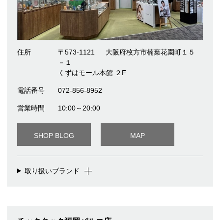
住所
〒573-1121
大阪府枚方市楠葉花園町１５
－１
くずはモール本館 ２F
電話番号
072-856-8952
営業時間
10:00～20:00
SHOP BLOG
MAP
取り扱いブランド