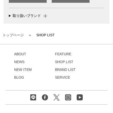
取り扱いブランド
トップページ
SHOP LIST
ABOUT
FEATURE
NEWS
SHOP LIST
NEW ITEM
BRAND LIST
BLOG
SERVICE