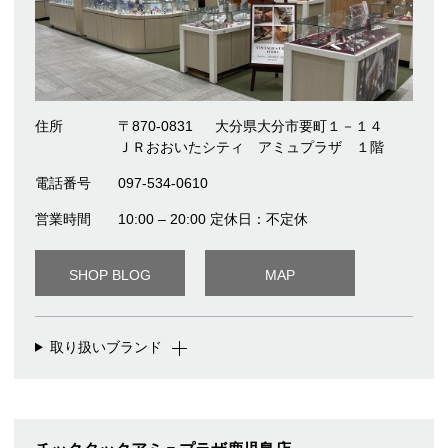
住所
〒870-0831
大分県大分市要町１－１４
ＪＲおおいたシティ アミュプラザ １階
電話番号
097-534-0610
営業時間
10:00 – 20:00 定休日：不定休
SHOP BLOG
MAP
取り扱いブランド