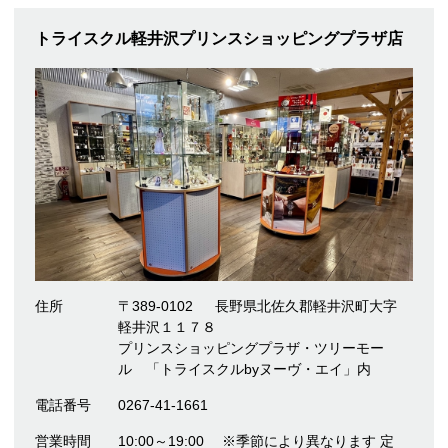
トライスクル軽井沢プリンスショッピングプラザ店
住所
〒389-0102
長野県北佐久郡軽井沢町大字
軽井沢１１７８
プリンスショッピングプラザ・ツリーモー
ル 「トライスクルbyヌーヴ・エイ」内
電話番号
0267-41-1661
営業時間
10:00～19:00 ※季節により異なります 定