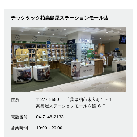
チックタック柏高島屋ステーションモール店
住所
〒277-8550
千葉県柏市末広町１－１
髙島屋ステーションモールＳ館 ６Ｆ
電話番号
04-7148-2133
営業時間
10:00～20:00