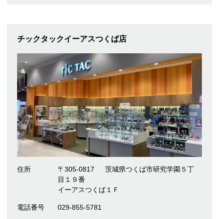
チックタックイーアスつくば店
住所
〒305-0817
茨城県つくば市研究学園５丁
目１９番
イーアスつくば１Ｆ
電話番号
029-855-5781