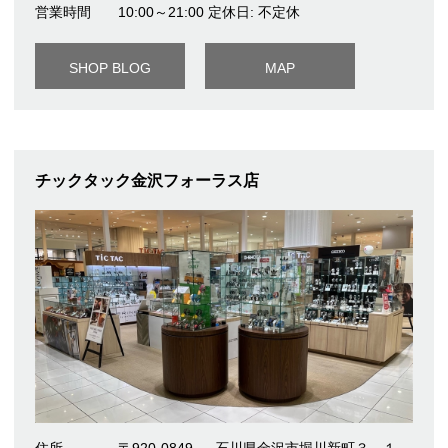
営業時間
10:00～21:00 定休日: 不定休
SHOP BLOG
MAP
チックタック金沢フォーラス店
住所
〒920-0849
石川県金沢市堀川新町３－１