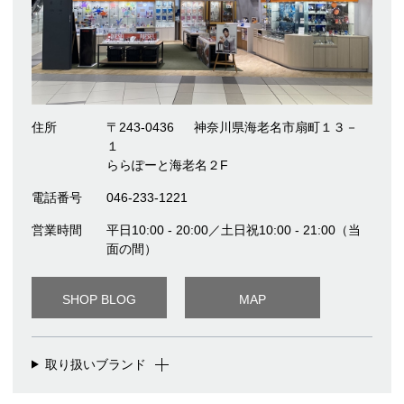
住所
〒243-0436
神奈川県海老名市扇町１３－
１
ららぽーと海老名２F
電話番号
046-233-1221
営業時間
平日10:00 - 20:00／土日祝10:00 - 21:00（当
面の間）
SHOP BLOG
MAP
取り扱いブランド