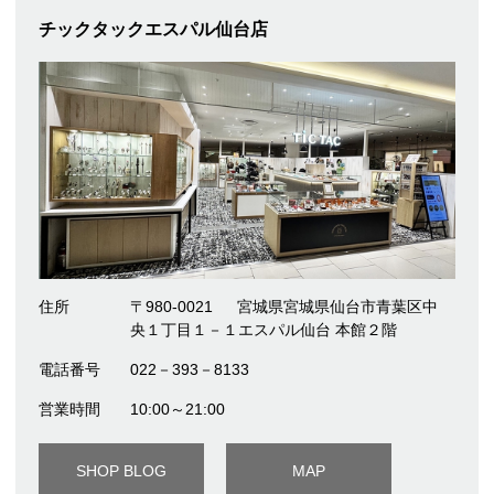
チックタックエスパル仙台店
住所
〒980-0021
宮城県宮城県仙台市青葉区中
央１丁目１－１エスパル仙台 本館２階
電話番号
022－393－8133
営業時間
10:00～21:00
SHOP BLOG
MAP