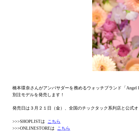
橋本環奈さんがアンバサダーを務めるウォッチブランド「Angel H
別注モデルを発売します！
発売日は３月２１日（金）、全国のチックタック系列店と公式オ
>>>SHOPLIST
は
こちら
>>>ONLINESTORE
は
こちら