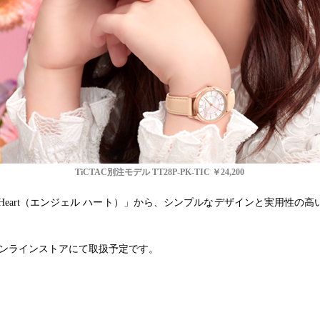
TiCTAC
別注モデル TT28P-PK-TIC ￥24,200
eart（エンジェル ハート）」から、
シンプルなデザインと実用性の高い
ンラインストアにて取扱予定です。