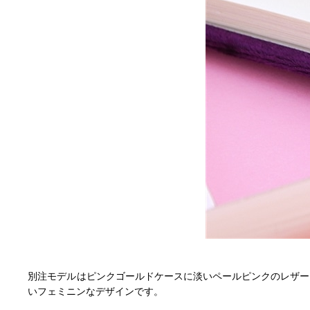
別注モデルはピンクゴールドケースに淡いペールピンクのレザー
いフェミニンなデザインです。