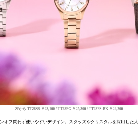
左から TT28SS ￥23,100 / TT28PG ￥25,300 / TT28PS-BK ￥24,200
ンオフ問わず使いやすいデザイン。スタッズやクリスタルを採用した