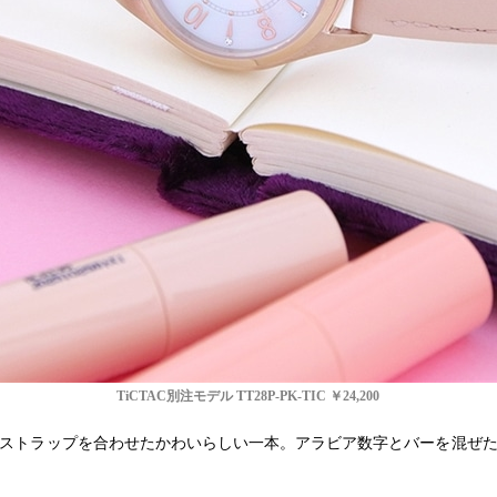
TiCTAC
別注モデル TT28P-PK-TIC ￥24,200
ストラップを合わせたかわいらしい一本。アラビア数字とバーを混ぜ