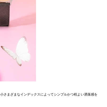
大小さまざまなインデックスによってシンプルかつ程よい洒落感を