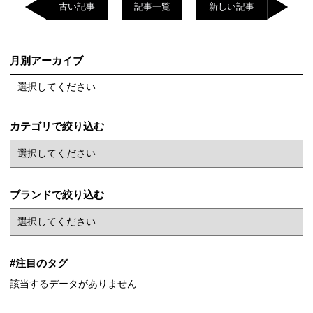
古い記事
記事一覧
新しい記事
月別アーカイブ
選択してください
カテゴリで絞り込む
ブランドで絞り込む
#注目のタグ
該当するデータがありません