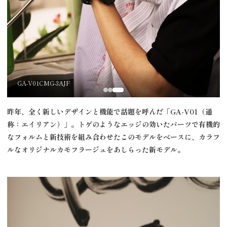
GA-V01CMG-3AJF
昨年、全く新しいデザインと機能で話題を呼んだ「
GA-V01
（通
称：エイリアン）」。トゲのようなエッジの効いたパーツで有機的
なフォルムと新技術を組み合わせたこのモデルをベースに、カラフ
ルなオリジナルカモフラージュをあしらった新モデル。