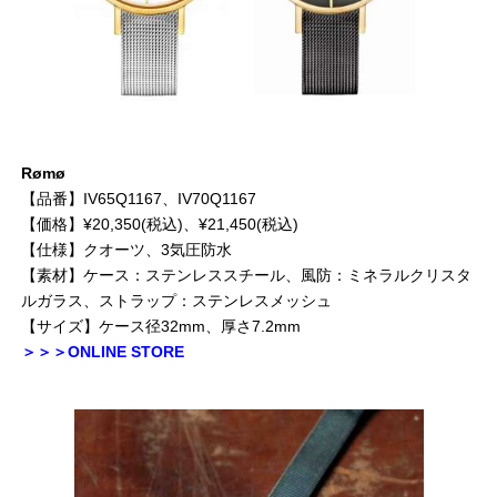
Rømø
【品番】IV65Q1167、IV70Q1167
【価格】¥20,350(税込)、¥21,450(税込)
【仕様】クオーツ、3気圧防水
【素材】ケース：ステンレススチール、風防：ミネラルクリスタ
ルガラス、ストラップ：ステンレスメッシュ
【サイズ】ケース径32mm、厚さ7.2mm
＞＞＞ONLINE STORE