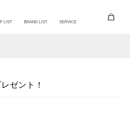
P LIST
BRAND LIST
SERVICE
プレゼント！