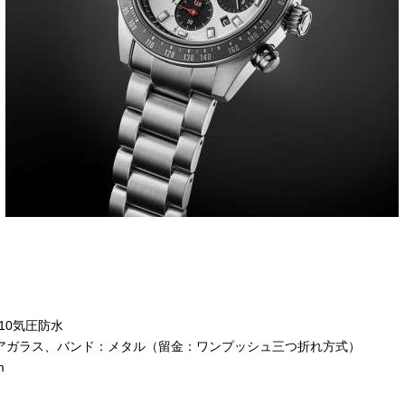
10気圧防水
アガラス、バンド：メタル（留金：ワンプッシュ三つ折れ方式）
m