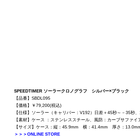
SPEEDTIMER ソーラークロノグラフ シルバー×ブラック
【品番】SBDL095
【価格】￥79,200(税込)
【仕様】ソーラー（キャリバー：V192）日差＋45秒～－35秒、
【素材】ケース ：ステンレススチール、風防：カーブサファイ
【サイズ】ケース：縦：45.9mm 横：41.4mm 厚さ：13.0m
＞＞＞ONLINE STORE