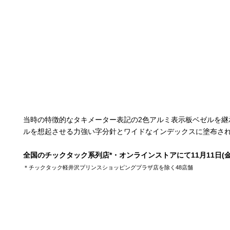
当時の特徴的なタキメーター表記の2色アルミ表示板ベゼルを
ルを想起させる力強い字分針とワイドなインデックスに塗布され
全国のチックタック系列店*・オンラインストアにて11月11日(
＊チックタック軽井沢プリンスショッピングプラザ店を除く48店舗