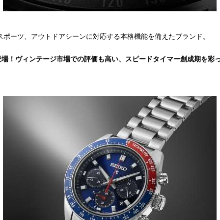
、スポーツ、アウトドアシーンに対応する本格機能を備えたブランド。
場！ヴィンテージ市場での評価も高い、スピードタイマー創成期を彩っ