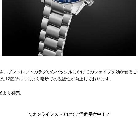
継承。ブレスレットのラグからバックルにかけてのシェイプを効かせるこ
た12箇所ルミにより暗所での視認性が向上しております。
金)より発売。
＼オンラインストアにてご予約受付中！／