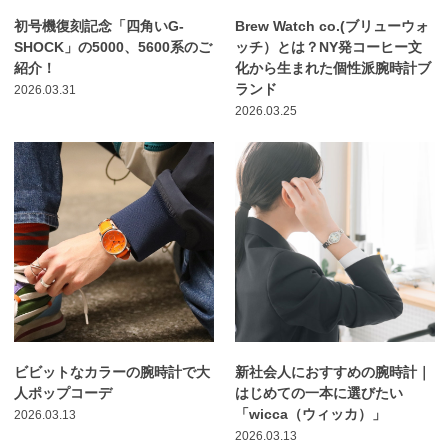
初号機復刻記念「四角いG-
Brew Watch co.(ブリューウォ
SHOCK」の5000、5600系のご
ッチ）とは？NY発コーヒー文
紹介！
化から生まれた個性派腕時計ブ
ランド
2026.03.31
2026.03.25
ビビットなカラーの腕時計で大
新社会人におすすめの腕時計｜
人ポップコーデ
はじめての一本に選びたい
「wicca（ウィッカ）」
2026.03.13
2026.03.13