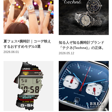
夏フェス×腕時計｜コーデ映え
知る人ぞ知る腕時計ブランド
するおすすめモデル3選
「テクネ(Techne)」の正体。
2026.06.01
2026.05.12