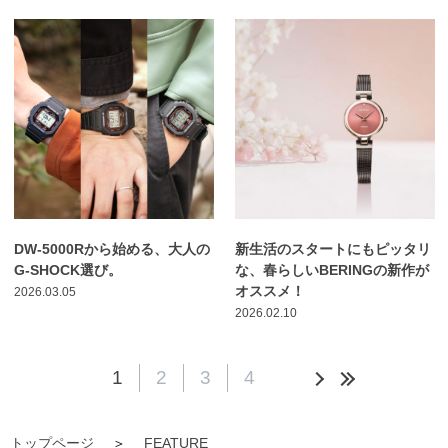
DW-5000Rから始める、大人の
新生活のスタートにもピッタリ
G-SHOCK選び。
な、春らしいBERINGの新作が
オススメ！
2026.03.05
2026.02.10
1
2
3
4
トップページ
FEATURE