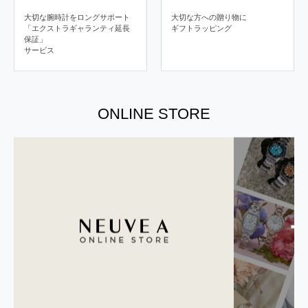
大切な腕時計をロングサポート
大切な方への贈り物に
「エクストラギャランティ延長
ギフトラッピング
保証」
サービス
ONLINE STORE