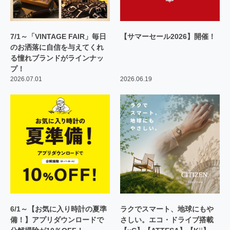
7/1～「VINTAGE FAIR」毎日
【サマーセール2026】開催！
のお洒落に自信を与えてくれ
る憧れブランドがラインナッ
プ！
2026.07.01
2026.06.19
6/1～【お気に入り時計の夏準
ラクでスマート、地球にもや
備！】アプリダウンロードで
さしい。エコ・ドライブ搭載