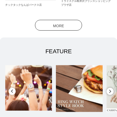
トライスクル軽井沢プリンスショッピング
チックタックなんばパークス店
プラザ店
MORE
FEATURE