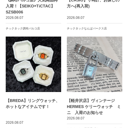
《調布パルコ店》人気商品再
【CASIO】サ時計、お探しの
入荷！【SEIKO×TiCTAC】
方へ(再入荷)
SZSB006
2026.08.07
2026.08.07
チックタック調布パルコ店
チックタックなんばパークス店
【BREDA】リングウォッチ、
【軽井沢店】ヴィンテージ
ホットなアイテムです！
HERMES ケリーウォッチ ミ
ニ 入荷のお知らせ
2026.08.07
2026.08.07