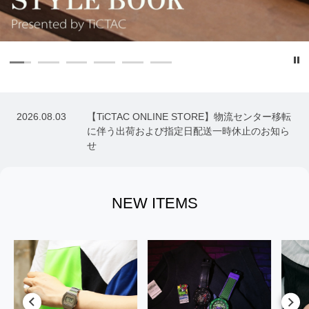
…
還
2026.08.03
【TiCTAC ONLINE STORE】物流センター移転
に伴う出荷および指定日配送一時休止のお知ら
せ
NEW ITEMS