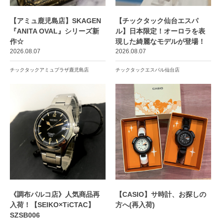
【アミュ鹿児島店】SKAGEN
【チックタック仙台エスパ
『ANITA OVAL』シリーズ新
ル】日本限定！オーロラを表
作☆
現した綺麗なモデルが登場！
2026.08.07
2026.08.07
チックタックアミュプラザ鹿児島店
チックタックエスパル仙台店
《調布パルコ店》人気商品再
【CASIO】サ時計、お探しの
入荷！【SEIKO×TiCTAC】
方へ(再入荷)
SZSB006