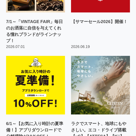
7/1～「VINTAGE FAIR」毎日
【サマーセール2026】開催！
のお洒落に自信を与えてくれ
る憧れブランドがラインナッ
プ！
2026.07.01
2026.06.19
6/1～【お気に入り時計の夏準
ラクでスマート、地球にもや
備！】アプリダウンロードで
さしい。エコ・ドライブ搭載