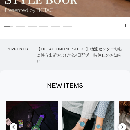
還
2026.08.03
【TiCTAC ONLINE STORE】物流センター移転
に伴う出荷および指定日配送一時休止のお知ら
せ
NEW ITEMS