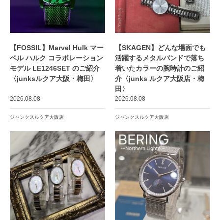
【FOSSIL】Marvel Hulk マー
【SKAGEN】どんな場面でも
ベル ハルク コラボレーション
活躍するメタルバンドで落ち
モデル LE1246SET のご紹介
着いたカラーの腕時計のご紹
〈junksルクア大阪・梅田〉
介〈junks ルクア大阪店・梅
田〉
2026.08.08
2026.08.08
ジャンクスルクア大阪店
ジャンクスルクア大阪店