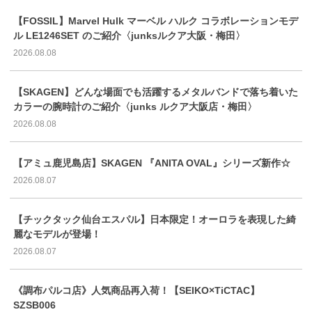
【FOSSIL】Marvel Hulk マーベル ハルク コラボレーションモデ
ル LE1246SET のご紹介〈junksルクア大阪・梅田〉
2026.08.08
【SKAGEN】どんな場面でも活躍するメタルバンドで落ち着いた
カラーの腕時計のご紹介〈junks ルクア大阪店・梅田〉
2026.08.08
【アミュ鹿児島店】SKAGEN 『ANITA OVAL』シリーズ新作☆
2026.08.07
【チックタック仙台エスパル】日本限定！オーロラを表現した綺
麗なモデルが登場！
2026.08.07
《調布パルコ店》人気商品再入荷！【SEIKO×TiCTAC】
SZSB006