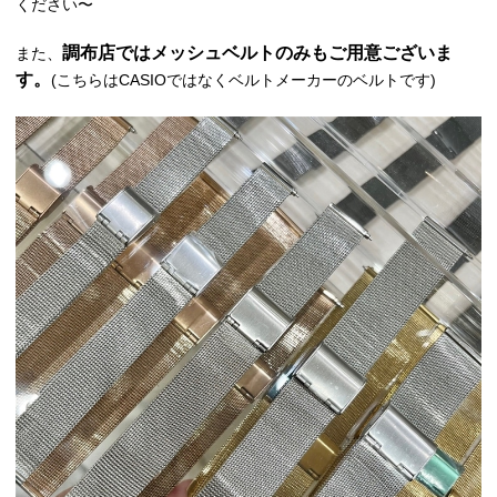
ください〜
調布店ではメッシュベルトのみもご用意ございま
また、
す。
(こちらはCASIOではなくベルトメーカーのベルトです)