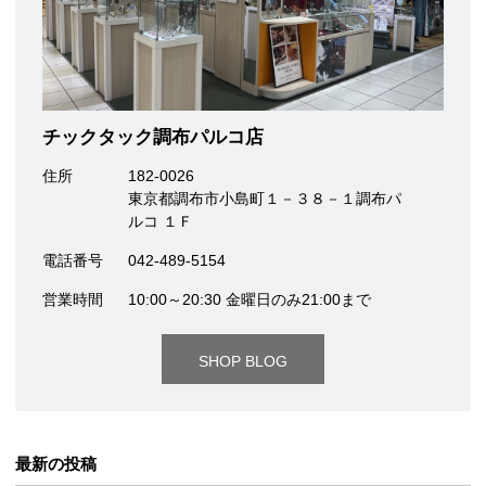
チックタック調布パルコ店
住所
182-0026
東京都調布市小島町１－３８－１調布パ
ルコ １Ｆ
電話番号
042-489-5154
営業時間
10:00～20:30 金曜日のみ21:00まで
SHOP BLOG
最新の投稿