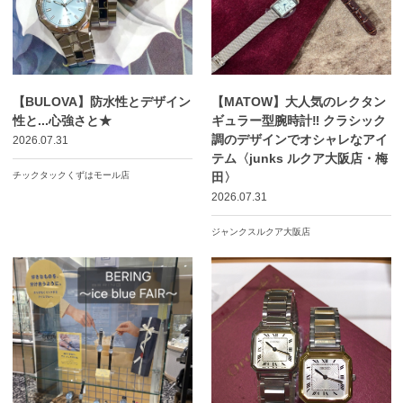
【BULOVA】防水性とデザイン
【MATOW】大人気のレクタン
性と...心強さと★
ギュラー型腕時計‼️ クラシック
調のデザインでオシャレなアイ
2026.07.31
テム〈junks ルクア大阪店・梅
チックタックくずはモール店
田〉
2026.07.31
ジャンクスルクア大阪店