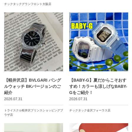
チックタックグランフロント大阪店
【軽井沢店】BVLGARI バング
【BABY-G】夏だからこそおす
ルウォッチ BKバージョンのご
すめ！カラーも涼しげなBABY-
紹介
Gをご紹介！
2026.07.31
2026.07.31
トライスクル軽井沢プリンスショッピングプ
チックタック金沢フォーラス店
ラザ店