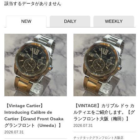
該当するデータがありません
NEW
DAILY
WEEKLY
【Vintage Cartier】
【VINTAGE】カリブル ドゥ カ
Introducing Calibre de
ルティエをご紹介します。【グ
Cartier【Grand Front Osaka
ランフロント大阪（梅田）】
グランフロント（Umeda）】
2026.07.31
2026.07.31
チックタックグランフロント大阪店