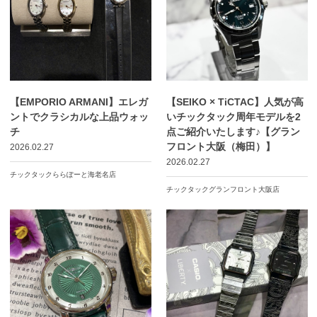
【EMPORIO ARMANI】エレガ
【SEIKO × TiCTAC】人気が高
ントでクラシカルな上品ウォッ
いチックタック周年モデルを2
チ
点ご紹介いたします♪【グラン
フロント大阪（梅田）】
2026.02.27
2026.02.27
チックタックららぽーと海老名店
チックタックグランフロント大阪店