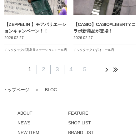
【ZEPPELIN 】モアバリエーシ
【CASIO】CASIO×LIBERTY.コ
ョンキャンペーン！！
ラボ新商品が登場！
2026.02.27
2026.02.27
チックタック柏高島屋ステーションモール店
チックタックくずはモール店
1
2
3
4
5
トップページ
BLOG
ABOUT
FEATURE
NEWS
SHOP LIST
NEW ITEM
BRAND LIST