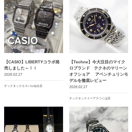
【CASIO】LIBERTYコラボ発
【Techne】今大注目のマイク
売しました～！！
ロブランド テクネのマリーン
オフショア アベンチュリンモ
2026.02.27
デルを徹底レビュー
チックタックエスパル仙台店
2026.02.27
チックタックイーアスつくば店