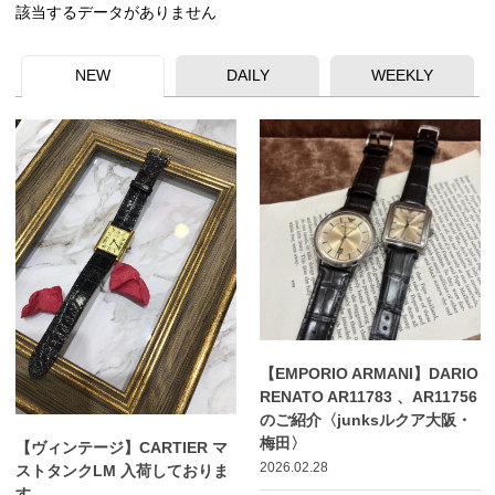
該当するデータがありません
NEW
DAILY
WEEKLY
【EMPORIO ARMANI】DARIO
RENATO AR11783 、AR11756
のご紹介〈junksルクア大阪・
梅田〉
【ヴィンテージ】CARTIER マ
2026.02.28
ストタンクLM 入荷しておりま
す