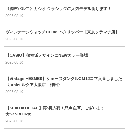
《調布パルコ》カシオ クラシックの人気モデルあります！
2026.08.10
ヴィンテージウォッチHERMESクリッパー【東京ソラマチ店】
2026.08.10
【CASIO】個性派デザインにNEWカラー登場！
2026.08.10
【Vintage HESMES】シェーヌダンクルGM12コマ入荷しました
〈junks ルクア大阪店・梅田〉
2026.08.10
【SEIKO×TiCTAC】再:再入荷！只今在庫、ございます
★SZSB006★
2026.08.10