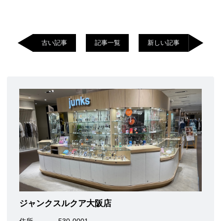
古い記事
記事一覧
新しい記事
ジャンクスルクア大阪店
住所
530-0001