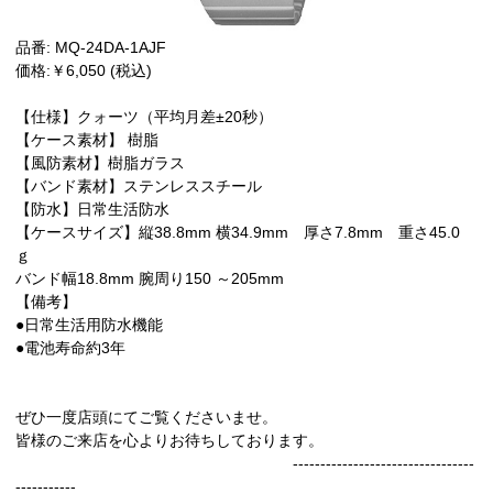
品番: MQ-24DA-1AJF
価格:￥6,050 (税込)
【仕様】クォーツ（平均月差±20秒）
【ケース素材】 樹脂
【風防素材】樹脂ガラス
【バンド素材】ステンレススチール
【防水】日常生活防水
【ケースサイズ】縦38.8mm 横34.9mm 厚さ7.8mm 重さ45.0
ｇ
バンド幅18.8mm 腕周り150 ～205mm
【備考】
●日常生活用防水機能
●電池寿命約3年
ぜひ一度店頭にてご覧くださいませ。
皆様のご来店を心よりお待ちしております。
---------------------------------
-----------