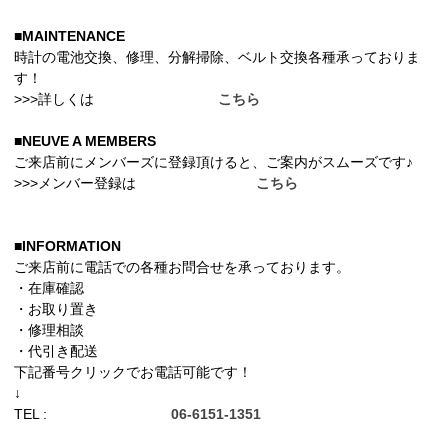
■MAINTENANCE
時計の電池交換、修理、分解掃除、ベルト交換各種承っておりま
す！
>>>詳しくは
こちら
■NEUVE A MEMBERS
ご来店前にメンバーズに登録頂けると、ご案内がスムーズです♪
>>>メンバー登録は
こちら
■INFORMATION
ご来店前に電話での各種お問合せを承っております。
・在庫確認
・お取り置き
・修理相談
・代引き配送
下記番号クリックでお電話可能です！
↓
TEL :
06-6151-1351