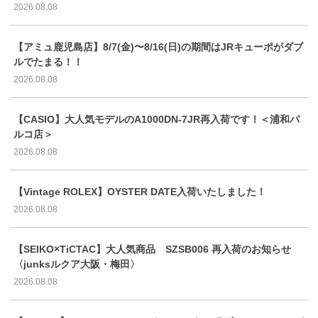
2026.08.08
【アミュ鹿児島店】8/7(金)〜8/16(日)の期間はJRキューポがダブ
ルでたまる！！
2026.08.08
【CASIO】大人気モデルのA1000DN-7JR再入荷です！＜浦和パ
ルコ店＞
2026.08.08
【Vintage ROLEX】OYSTER DATE入荷いたしました！
2026.08.08
【SEIKO×TiCTAC】大人気商品 SZSB006 再入荷のお知らせ
〈junksルクア大阪・梅田〉
2026.08.08