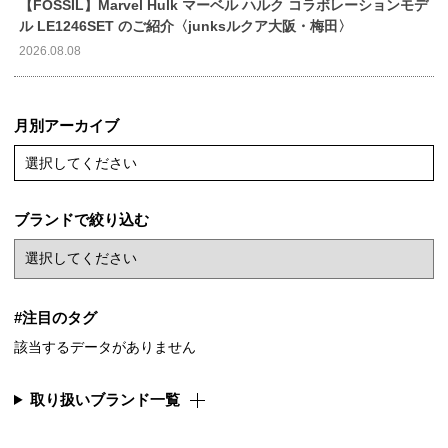
【FOSSIL】Marvel Hulk マーベル ハルク コラボレーションモデ
ル LE1246SET のご紹介〈junksルクア大阪・梅田〉
2026.08.08
月別アーカイブ
選択してください
ブランドで絞り込む
#注目のタグ
該当するデータがありません
取り扱いブランド一覧