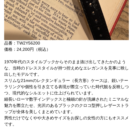
品番：TW2Y56200
価格：24,200円（税込）
1970年代のスタイルブックからそのまま抜け出してきたかのよう
な、当時のドレススタイルが持つ控えめなエレガンスを見事に映し
出したモデルです。
スリムな21mmのレクタンギュラー（長方形）ケースは、鋭いテー
ラリングや個性を引き立てる表現が際立っていた時代観を反映しつ
つ、現代的なシルエットに仕上げられています。
細長いローマ数字インデックスと極細の針が洗練されたミニマルな
魅力を際立たせ、光沢のあるブラックのクロコ型押しレザーストラ
ップが全体を美しくまとめています。
男性だけでなくやや大きめサイズをお探しの女性の方にもオススメ
です。