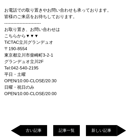
お電話での取り置きやお問い合わせも承っております。
皆様のご来店をお待ちしております。
------------------------
お取り置き、お問い合わせは
こちらから▼▼▼
TiCTAC立川グランデュオ
〒190-8554
東京都立川市柴崎町3-2-1
グランデュオ立川2F
Tel:042-540-2195
平日・土曜
OPEN/10:00-CLOSE/20:30
日曜・祝日のみ
OPEN/10:00-CLOSE/20:00
古い記事
記事一覧
新しい記事