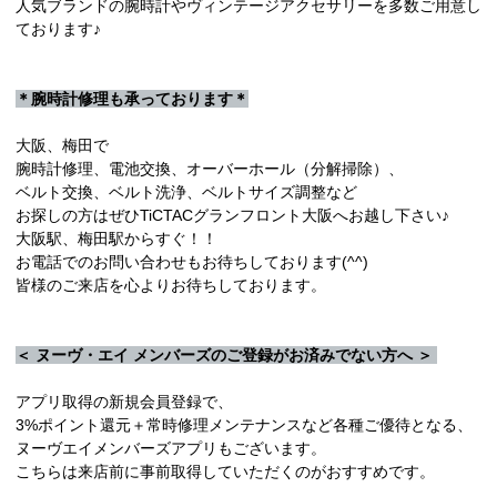
人気ブランドの腕時計やヴィンテージアクセサリーを多数ご用意し
ております♪
＊腕時計修理も承っております＊
大阪、梅田で
腕時計修理、電池交換、オーバーホール（分解掃除）、
ベルト交換、ベルト洗浄、ベルトサイズ調整など
お探しの方はぜひTiCTACグランフロント大阪へお越し下さい♪
大阪駅、梅田駅からすぐ！！
お電話でのお問い合わせもお待ちしております(^^)
皆様のご来店を心よりお待ちしております。
＜ ヌーヴ・エイ メンバーズのご登録がお済みでない方へ ＞
アプリ取得の新規会員登録で、
3%ポイント還元＋常時修理メンテナンスなど各種ご優待となる、
ヌーヴエイメンバーズアプリもございます。
こちらは来店前に事前取得していただくのがおすすめです。