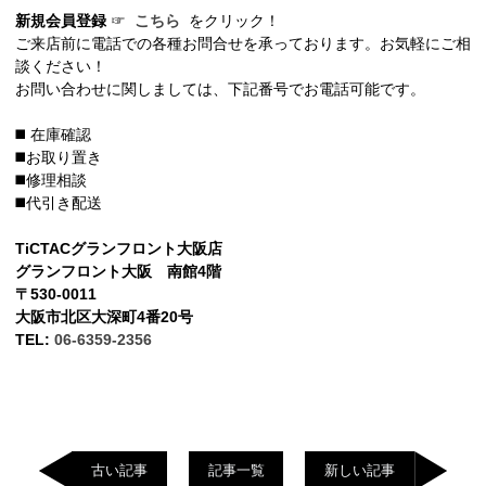
新規会員登録
☞
こちら
をクリック！
ご来店前に電話での各種お問合せを承っております。お気軽にご相
談ください！
お問い合わせに関しましては、下記番号でお電話可能です。
◼️ 在庫確認
◼️お取り置き
◼️修理相談
◼️代引き配送
TiCTACグランフロント大阪店
グランフロント大阪 南館4階
〒530-0011
大阪市北区大深町4番20号
TEL:
06-6359-2356
古い記事
記事一覧
新しい記事