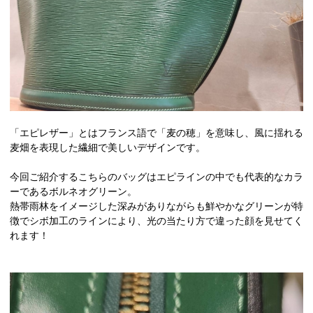
「エピレザー」とはフランス語で「麦の穂」を意味し、風に揺れる
麦畑を表現した繊細で美しいデザインです。
今回ご紹介するこちらのバッグはエピラインの中でも代表的なカラ
ーであるボルネオグリーン。
熱帯雨林をイメージした深みがありながらも鮮やかなグリーンが特
徴でシボ加工のラインにより、光の当たり方で違った顔を見せてく
れます！