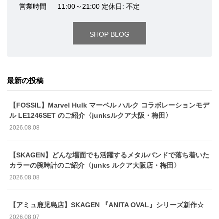
営業時間
11:00～21:00 定休日: 不定
SHOP BLOG
最新の投稿
【FOSSIL】Marvel Hulk マーベル ハルク コラボレーションモデ
ル LE1246SET のご紹介〈junksルクア大阪・梅田〉
2026.08.08
【SKAGEN】どんな場面でも活躍するメタルバンドで落ち着いた
カラーの腕時計のご紹介〈junks ルクア大阪店・梅田〉
2026.08.08
【アミュ鹿児島店】SKAGEN 『ANITA OVAL』シリーズ新作☆
2026.08.07