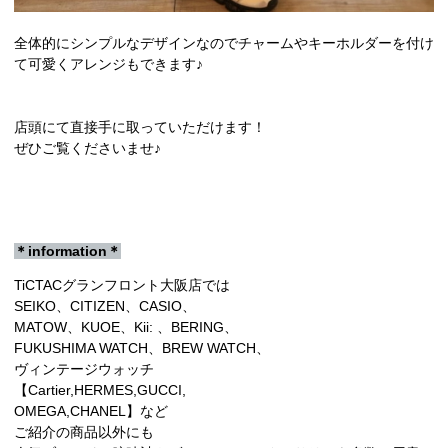
全体的にシンプルなデザインなのでチャームやキーホルダーを付け
て可愛くアレンジもできます♪
店頭にて直接手に取っていただけます！
ぜひご覧くださいませ♪
＊information＊
TiCTACグランフロント大阪店では
SEIKO、CITIZEN、CASIO、
MATOW、KUOE、Kii: 、BERING、
FUKUSHIMA WATCH、BREW WATCH、
ヴィンテージウォッチ
【Cartier,HERMES,GUCCI,
OMEGA,CHANEL】など
ご紹介の商品以外にも