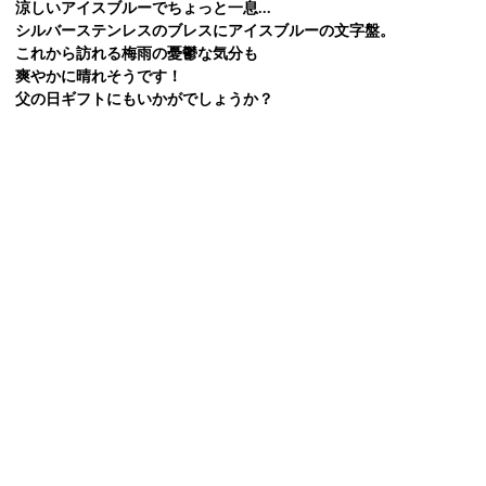
涼しいアイスブルーでちょっと一息...
シルバーステンレスのブレスにアイスブルーの文字盤。
これから訪れる梅雨の憂鬱な気分も
爽やかに晴れそうです！
父の日ギフトにもいかがでしょうか？