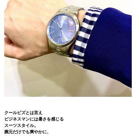
クールビズとは言え
ビジネスマンには暑さを感じる
スーツスタイル。
腕元だけでも爽やかに、