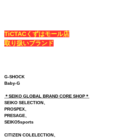
TiCTACくずはモール店
取り扱いブランド
G-SHOCK
Baby-G
＊SEIKO GLOBAL BRAND CORE SHOP＊
SEIKO SELECTION、
PROSPEX、
PRESAGE、
SEIKO5sports
CITIZEN COLELECTION、