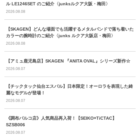
ル LE1246SET のご紹介〈junksルクア大阪・梅田〉
2026.08.08
【SKAGEN】どんな場面でも活躍するメタルバンドで落ち着いた
カラーの腕時計のご紹介〈junks ルクア大阪店・梅田〉
2026.08.08
【アミュ鹿児島店】SKAGEN 『ANITA OVAL』シリーズ新作☆
2026.08.07
【チックタック仙台エスパル】日本限定！オーロラを表現した綺
麗なモデルが登場！
2026.08.07
《調布パルコ店》人気商品再入荷！【SEIKO×TiCTAC】
SZSB006
2026.08.07