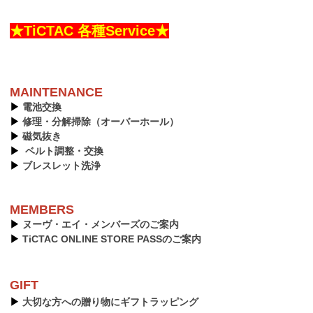
★TiCTAC 各種Service★
MAINTENANCE
▶︎
電池交換
▶︎
修理・分解掃除（オーバーホール）
▶︎
磁気抜き
▶︎
ベルト調整・交換
▶︎
ブレスレット洗浄
MEMBERS
▶︎
ヌーヴ・エイ・メンバーズのご案内
▶︎
TiCTAC ONLINE STORE PASSのご案内
GIFT
▶︎
大切な方への贈り物にギフトラッピング