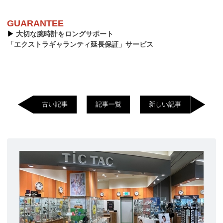
GUARANTEE
▶︎
大切な腕時計をロングサポート
「エクストラギャランティ延長保証」サービス
古い記事
記事一覧
新しい記事