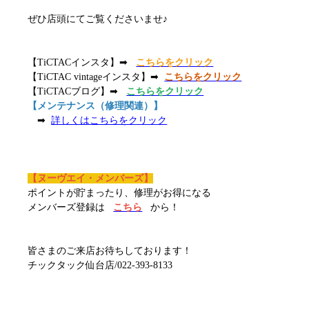
ぜひ店頭にてご覧くださいませ♪
【TiCTACインスタ】➡
こちらをクリック
【TiCTAC vintageインスタ】➡
こちらをクリック
【TiCTACブログ】➡
こちらをクリック
【メンテナンス（修理関連）】
➡
詳しくはこちらをクリック
【ヌーヴエイ・メンバーズ】
ポイントが貯まったり、修理がお得になる
メンバーズ登録は
こちら
から！
皆さまのご来店お待ちしております！
チックタック仙台店/022-393-8133