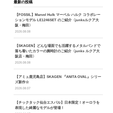
最新の投稿
【FOSSIL】Marvel Hulk マーベル ハルク コラボレー
ションモデル LE1246SET のご紹介〈junksルクア大
阪・梅田〉
2026.08.08
【SKAGEN】どんな場面でも活躍するメタルバンドで
落ち着いたカラーの腕時計のご紹介〈junks ルクア大
阪店・梅田〉
2026.08.08
【アミュ鹿児島店】SKAGEN 『ANITA OVAL』シリー
ズ新作☆
2026.08.07
【チックタック仙台エスパル】日本限定！オーロラを
表現した綺麗なモデルが登場！