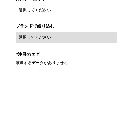
選択してください
ブランドで絞り込む
#注目のタグ
該当するデータがありません