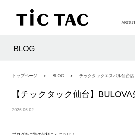
ABOU
BLOG
トップページ
BLOG
チックタックエスパル仙台店
【チックタック仙台】BULOV
2026.06.02
ブログをご覧の皆様こんにちは！