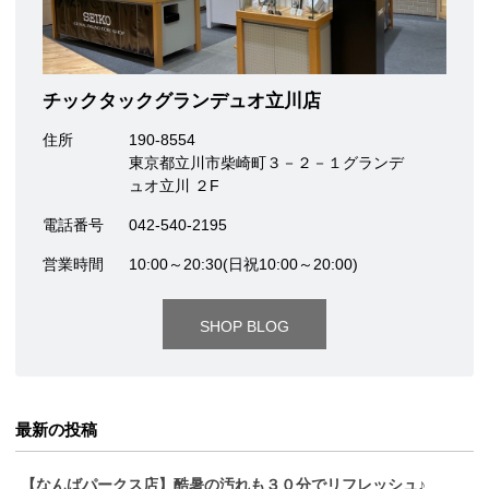
チックタックグランデュオ立川店
住所
190-8554
東京都立川市柴崎町３－２－１グランデ
ュオ立川 ２F
電話番号
042-540-2195
営業時間
10:00～20:30(日祝10:00～20:00)
SHOP BLOG
最新の投稿
【なんばパークス店】酷暑の汚れも３０分でリフレッシュ♪