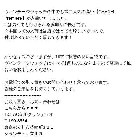
ヴィンテージウォッチの中でも常に人気の高い【CHANEL
Premiere】が入荷いたしました。
L は男性でも付けられる腕周りの長さです。
２本揃っての入荷は当店ではとても珍しいですので、
付け比べていただく事もできます！
細かなキズございますが、非常に状態の良い品物です。
ヴィンテージウォッチはすべて1点ものになりますので店頭にて風
合いをお楽しみください。
お電話での取り置きやお問い合わせも承っております。
皆様のご来店をお待ちしております。
------------------------
お取り置き、お問い合わせは
こちらから▼▼▼
TiCTAC立川グランデュオ
〒190-8554
東京都立川市柴崎町3-2-1
グランデュオ立川2F