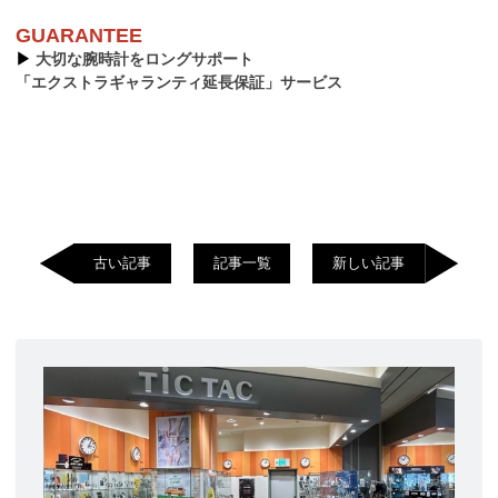
GUARANTEE
▶︎
大切な腕時計をロングサポート
「エクストラギャランティ延長保証」サービス
古い記事
記事一覧
新しい記事