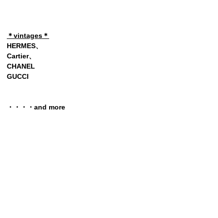
＊vintages＊
HERMES、
Cartier、
CHANEL
GUCCI
・・・・and more