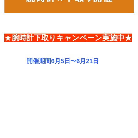
★
腕時計下取りキャンペーン実施中★
開催期間6月5日〜6月21日