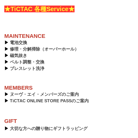
★TiCTAC 各種Service★
MAINTENANCE
▶︎
電池交換
▶︎
修理・分解掃除（オーバーホール）
▶︎
磁気抜き
▶︎
ベルト調整・交換
▶︎
ブレスレット洗浄
MEMBERS
▶︎
ヌーヴ・エイ・メンバーズのご案内
▶︎
TiCTAC ONLINE STORE PASSのご案内
GIFT
▶︎
大切な方への贈り物にギフトラッピング