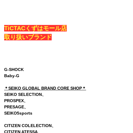
TiCTACくずはモール店
取り扱いブランド
G-SHOCK
Baby-G
＊SEIKO GLOBAL BRAND CORE SHOP＊
SEIKO SELECTION、
PROSPEX、
PRESAGE、
SEIKO5sports
CITIZEN COLELECTION、
CITIZEN ATESSA、