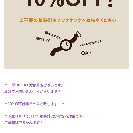
＊一部10%OFF対象外もございます。
店頭でお問い合わせくださいませ＊
＊10%OFFは当日のみと致します。＊
＊下取りさせて頂いた腕時計はいかなる理由でも
ご返却はできかねます＊