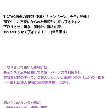
TiCTAC恒例の腕時計下取りキャンペーン、
今年も開催！
期間中、ご不要になられた腕時計お持ち頂きますと
下取りさせて頂き、腕時計ご購入の際、
10%OFFさせて頂きます！！！(当日限り)
下取りさせて頂いた腕時計は、
募金システムを経由して再販・パーツの再利用をし、
買取査定額のすべてとご購入いただいた腕時計の売り上げの一部を
［一般社団法人 動物共生推進事業］に寄付。
飼い主のいない犬や猫の
ご飯代やワクチン接種の費用、