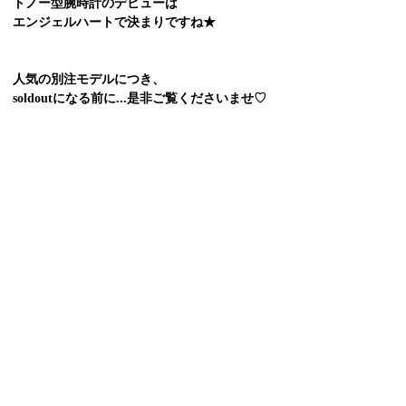
トノー型腕時計のデビューは
エンジェルハートで決まりですね★
人気の別注モデルにつき、
soldoutになる前に...是非ご覧くださいませ♡