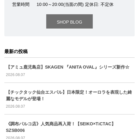
営業時間
10:00～20:00(当面の間) 定休日: 不定休
SHOP BLOG
最新の投稿
【アミュ鹿児島店】SKAGEN 『ANITA OVAL』シリーズ新作☆
2026.08.07
【チックタック仙台エスパル】日本限定！オーロラを表現した綺
麗なモデルが登場！
2026.08.07
《調布パルコ店》人気商品再入荷！【SEIKO×TiCTAC】
SZSB006
2026.08.07