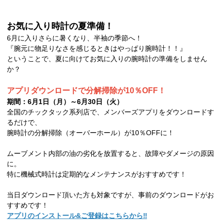
お気に入り時計の夏準備！
6月に入りさらに暑くなり、半袖の季節へ！
『腕元に物足りなさを感じるときはやっぱり腕時計！！』
ということで、夏に向けてお気に入りの腕時計の準備をしません
か？
アプリダウンロードで分解掃除が10％OFF！
期間：6月1日（月）～6月30日（火）
全国のチックタック系列店で、メンバーズアプリをダウンロードす
るだけで、
腕時計の分解掃除（オーバーホール）が10％OFFに！
ムーブメント内部の油の劣化を放置すると、故障やダメージの原因
に。
特に機械式時計は定期的なメンテナンスがおすすめです！
当日ダウンロード頂いた方も対象ですが、事前のダウンロードがお
すすめです！
アプリのインストール&ご登録はこちらから‼︎