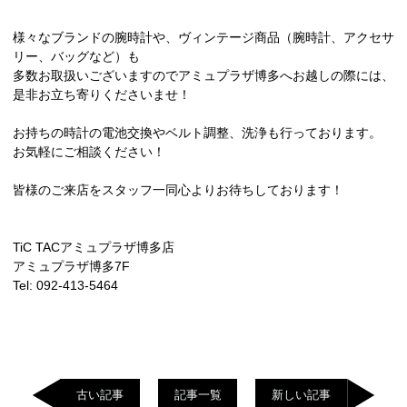
様々なブランドの腕時計や、ヴィンテージ商品（腕時計、アクセサ
リー、バッグなど）も
多数お取扱いございますのでアミュプラザ博多へお越しの際には、
是非お立ち寄りくださいませ！
お持ちの時計の電池交換やベルト調整、洗浄も行っております。
お気軽にご相談ください！
皆様のご来店をスタッフ一同心よりお待ちしております！
TiC TACアミュプラザ博多店
アミュプラザ博多7F
Tel: 092-413-5464
古い記事
記事一覧
新しい記事