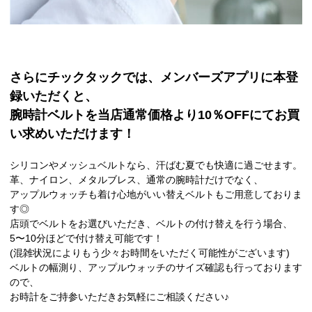
さらにチックタックでは、メンバーズアプリに本登
録いただくと、
腕時計ベルトを当店通常価格より10％OFFにてお買
い求めいただけます！
シリコンやメッシュベルトなら、汗ばむ夏でも快適に過ごせます。
革、ナイロン、メタルブレス、通常の腕時計だけでなく、
アップルウォッチも着け心地がいい替えベルトもご用意しておりま
す◎
店頭でベルトをお選びいただき、ベルトの付け替えを行う場合、
5〜10分ほどで付け替え可能です！
(混雑状況によりもう少々お時間をいただく可能性がございます)
ベルトの幅測り、アップルウォッチのサイズ確認も行っております
ので、
お時計をご持参いただきお気軽にご相談ください♪