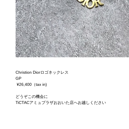
Christion Diorロゴネックレス
GP
¥26,400（tax in)
どうぞこの機会に
TiCTACアミュプラザおおいた店へお越しください