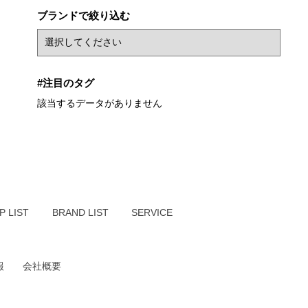
ブランドで絞り込む
#注目のタグ
該当するデータがありません
P LIST
BRAND LIST
SERVICE
報
会社概要