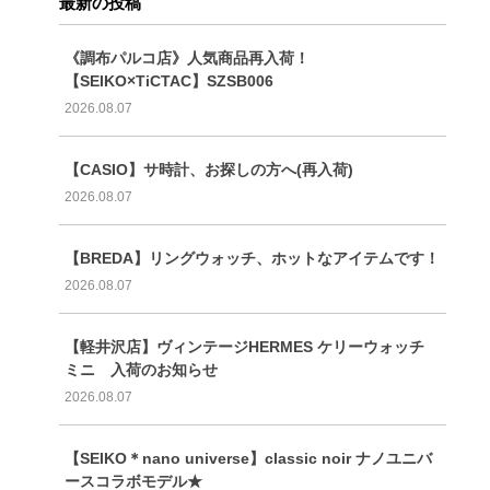
最新の投稿
《調布パルコ店》人気商品再入荷！
【SEIKO×TiCTAC】SZSB006
2026.08.07
【CASIO】サ時計、お探しの方へ(再入荷)
2026.08.07
【BREDA】リングウォッチ、ホットなアイテムです！
2026.08.07
【軽井沢店】ヴィンテージHERMES ケリーウォッチ
ミニ 入荷のお知らせ
2026.08.07
【SEIKO＊nano universe】classic noir ナノユニバ
ースコラボモデル★