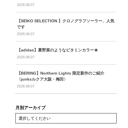
2026.08.07
【SEIKO SELECTION 】クロノグラフソーラー、人気
です
2026.08.07
【adidas】夏野菜のようなビタミンカラー★
2026.08.07
【BERING】Northern Lights 限定新作のご紹介
〈junksルクア大阪・梅田〉
2026.08.07
月別アーカイブ
選択してください