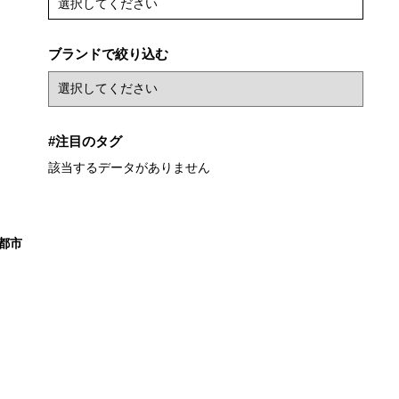
選択してください
ブランドで絞り込む
#注目のタグ
該当するデータがありません
都市