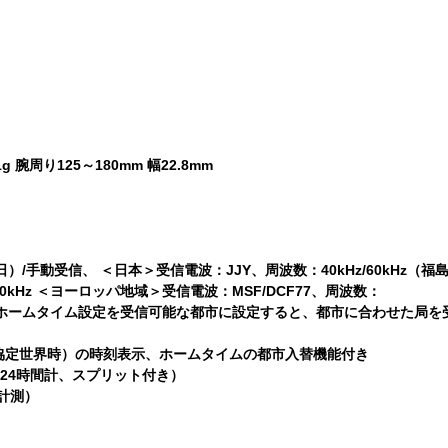
 腕周り125～180mm 幅22.8mm
手動受信、 ＜日本＞受信電波：JJY、周波数：40kHz/60kHz（福島
Hz ＜ヨーロッパ地域＞受信電波：MSF/DCF77、周波数：
.5kHz ＊ホームタイム設定を受信可能な都市に設定すると、都市に合わせた局を
C（協定世界時）の時刻表示、ホームタイムの都市入替機能付き
、24時間計、スプリット付き）
計測）