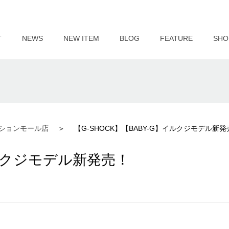
T
NEWS
NEW ITEM
BLOG
FEATURE
SHO
ションモール店
【G-SHOCK】【BABY-G】イルクジモデル新
イルクジモデル新発売！