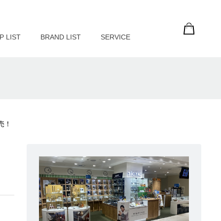
P LIST
BRAND LIST
SERVICE
発売！