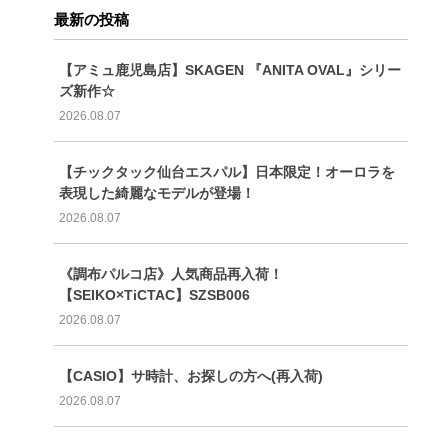
最新の投稿
【アミュ鹿児島店】SKAGEN 『ANITA OVAL』シリー
ズ新作☆
2026.08.07
【チックタック仙台エスパル】日本限定！オーロラを
表現した綺麗なモデルが登場！
2026.08.07
《調布パルコ店》人気商品再入荷！
【SEIKO×TiCTAC】SZSB006
2026.08.07
【CASIO】サ時計、お探しの方へ(再入荷)
2026.08.07