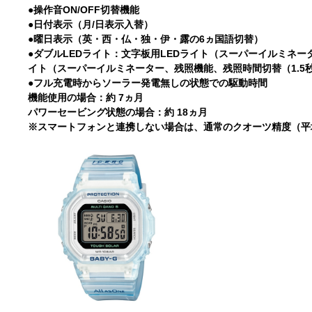
●操作音ON/OFF切替機能
●日付表示（月/日表示入替）
●曜日表示（英・西・仏・独・伊・露の6ヵ国語切替）
●ダブルLEDライト：文字板用LEDライト（スーパーイルミネータ
イト（スーパーイルミネーター、残照機能、残照時間切替（1.5秒
●フル充電時からソーラー発電無しの状態での駆動時間
機能使用の場合：約 7ヵ月
パワーセービング状態の場合：約 18ヵ月
※スマートフォンと連携しない場合は、通常のクオーツ精度（平