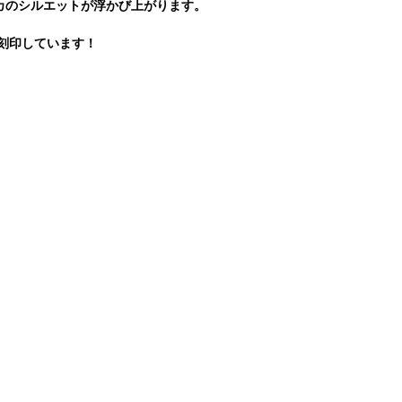
カのシルエットが浮かび上がります。
ークを刻印しています！