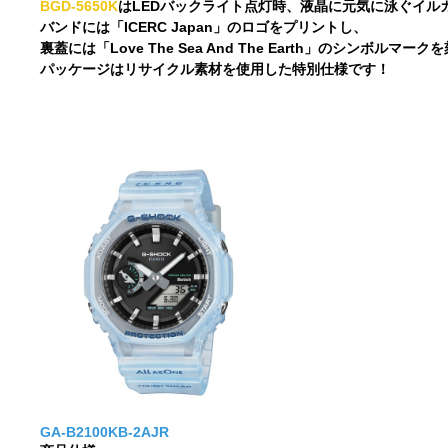
BGD-5650K
はLEDバックライト点灯時、液晶に元気に泳ぐイル
バンドには「ICERC Japan」のロゴをプリントし、
裏蓋には「Love The Sea And The Earth」のシンボルマ
パッケージはリサイクル素材を使用した特別仕様です！
GA-B2100KB-2AJR