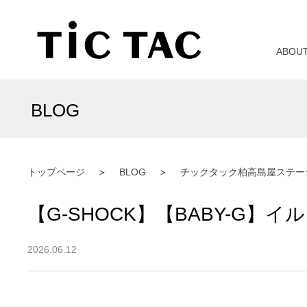
ABOU
BLOG
トップページ
BLOG
チックタック柏高島屋ステー
【G-SHOCK】【BABY-G】
2026.06.12