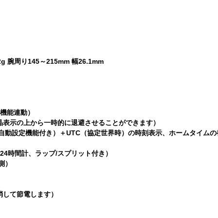
 腕周り145～215mm 幅26.1mm
る機能連動）
晶表示の上から一時的に退避させることができます）
ム自動設定機能付き）＋UTC（協定世界時）の時刻表示、ホームタイムの
、24時間計、ラップ/スプリット付き）
測）
消して節電します）