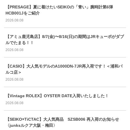
【PRESAGE】夏に着けたいSEIKOの「青い」腕時計第6弾
HCB001Jをご紹介
2026.08.08
【アミュ鹿児島店】8/7(金)〜8/16(日)の期間はJRキューポがダブ
ルでたまる！！
2026.08.08
【CASIO】大人気モデルのA1000DN-7JR再入荷です！＜浦和パ
ルコ店＞
2026.08.08
【Vintage ROLEX】OYSTER DATE入荷いたしました！
2026.08.08
【SEIKO×TiCTAC】大人気商品 SZSB006 再入荷のお知らせ
〈junksルクア大阪・梅田〉