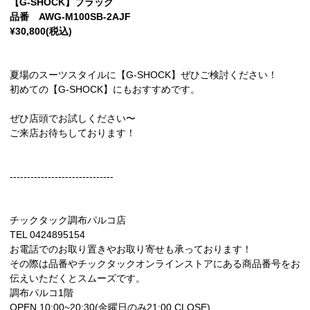
【G-SHOCK】ブラック
品番 AWG-M100SB-2AJF
¥30,800(税込)
夏場のスーツスタイルに【G-SHOCK】ぜひご検討ください！
初めての【G-SHOCK】にもおすすめです。
ぜひ店頭でお試しください〜
ご来店お待ちしております！
------------------------------
チックタック調布パルコ店
TEL 0424895154
お電話でのお取り置きやお取り寄せも承っております！
その際は品番やチックタックオンラインストアにある商品番号をお
伝えいただくとスムーズです。
調布パルコ1階
OPEN 10:00~20:30(金曜日のみ21:00 CLOSE)