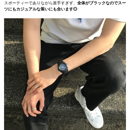
スポーティーでありながら派手すぎず、
全体がブラックなのでスー
ツにもカジュアルな装いにも合います◎