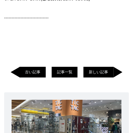
------------------------------
古い記事
記事一覧
新しい記事