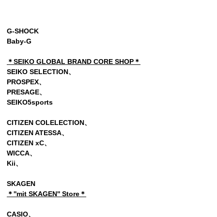
G-SHOCK
Baby-G
＊SEIKO GLOBAL BRAND CORE SHOP＊
SEIKO SELECTION、
PROSPEX、
PRESAGE、
SEIKO5sports
CITIZEN COLELECTION、
CITIZEN ATESSA、
CITIZEN xC、
WICCA、
Kii
、
SKAGEN
＊''mit SKAGEN'' Store＊
CASIO、