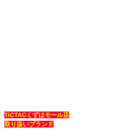
TiCTACくずはモール店
取り扱いブランド