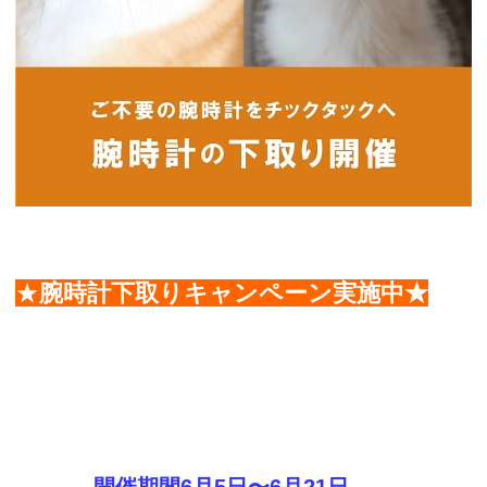
★
腕時計下取りキャンペーン実施中★