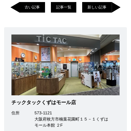
古い記事
記事一覧
新しい記事
チックタックくずはモール店
住所
573-1121
大阪府枚方市楠葉花園町１５－１くずは
モール本館 ２F