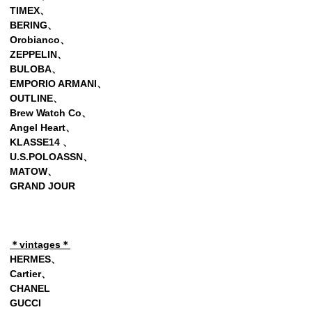
TIMEX、
BERING、
Orobianco、
ZEPPELIN
、
BULOBA、
EMPORIO ARMANI、
OUTLINE、
Brew Watch Co、
Angel Heart、
KLASSE14 、
U.S.POLOASSN、
MATOW、
GRAND JOUR
＊vintages＊
HERMES、
Cartier、
CHANEL
GUCCI