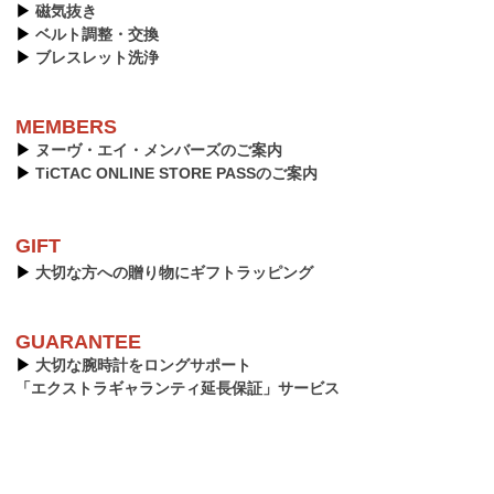
▶︎
磁気抜き
▶︎
ベルト調整・交換
▶︎
ブレスレット洗浄
MEMBERS
▶︎
ヌーヴ・エイ・メンバーズのご案内
▶︎
TiCTAC ONLINE STORE PASSのご案内
GIFT
▶︎
大切な方への贈り物にギフトラッピング
GUARANTEE
▶︎
大切な腕時計をロングサポート
「エクストラギャランティ延長保証」サービス