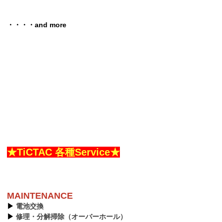
・・・・and more
★TiCTAC 各種Service★
MAINTENANCE
▶︎
電池交換
▶︎
修理・分解掃除（オーバーホール）