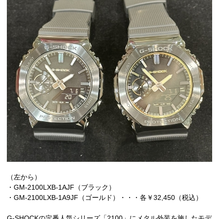
（左から）
・GM-2100LXB-1AJF（ブラック）
・GM-2100LXB-1A9JF（ゴールド）・・・各￥32,450（税込）
G-SHOCKの定番人気シリーズ「2100」にメタル外装を施したモデ