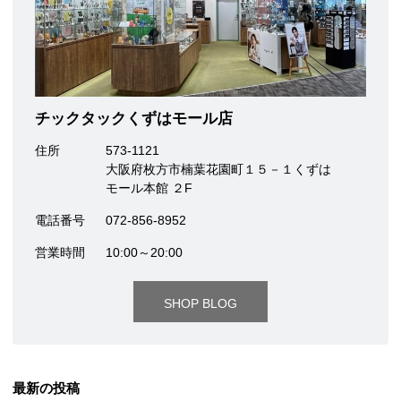
チックタックくずはモール店
住所
573-1121
大阪府枚方市楠葉花園町１５－１くずは
モール本館 ２F
電話番号
072-856-8952
営業時間
10:00～20:00
SHOP BLOG
最新の投稿