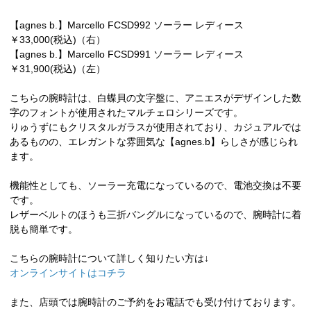
【agnes b.】Marcello FCSD992 ソーラー レディース
￥33,000(税込)（右）
【agnes b.】Marcello FCSD991 ソーラー レディース
￥31,900(税込)（左）
こちらの腕時計は、白蝶貝の文字盤に、アニエスがデザインした数
字のフォントが使用されたマルチェロシリーズです。
りゅうずにもクリスタルガラスが使用されており、カジュアルでは
あるものの、エレガントな雰囲気な【agnes.b】らしさが感じられ
ます。
機能性としても、ソーラー充電になっているので、電池交換は不要
です。
レザーベルトのほうも三折バングルになっているので、腕時計に着
脱も簡単です。
こちらの腕時計について詳しく知りたい方は↓
オンラインサイトはコチラ
また、店頭では腕時計のご予約をお電話でも受け付けております。