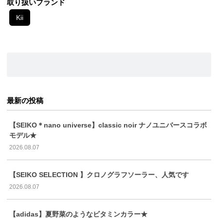
取り扱いブランド
Kii
最新の投稿
【SEIKO＊nano universe】classic noir ナノユニバースコラボ
モデル★
2026.08.07
【SEIKO SELECTION 】クロノグラフソーラー、人気です
2026.08.07
【adidas】夏野菜のようなビタミンカラー★