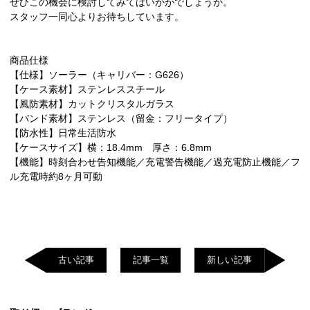
ぜひこの機会に検討してみてはいかがでしょうか。
スタッフ一同心よりお待ちしています。
商品仕様
【仕様】ソーラー（キャリバー：G626）
【ケース素材】ステンレススチール
【風防素材】カットクリスタルガラス
【バンド素材】ステンレス（留金：フリータイプ）
【防水性】日常生活防水
【ケースサイズ】横：18.4mm 厚さ：6.8mm
【機能】時刻合わせ告知機能／充電警告機能／過充電防止機能／フ
ル充電時約8ヶ月可動
古い記事
記事一覧
新しい記事