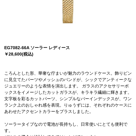
EG7082-66A ソーラー レディース
￥28,600(税込)
ころんとした形、華奢な佇まいが魅力のラウンドケース。飾りピン
に見立てたパーツやメッシュのバンドが、シックでアンティークな
ジュエリーのような表情を演出します。 ガラスのアクセサリーボ
ックスをイメージしたカットガラスが、キラキラ繊細に輝きます。
文字板を彩るカットパーツ、シンプルなバーインデックスが、ワン
ランク上のおしゃれ感を表現。りゅうずには、それぞれのケースに
あわせたアクセントカラーをプラスしました。
ソーラータイプなので電池が長持ちし、日常使いにとても便利で
す。