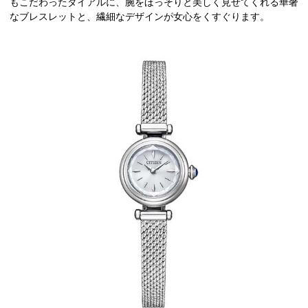
もこだわったダイアルに、腕をほっそりと美しく見せてくれる華奢
なブレスレットと、繊細なデザインが女心をくすぐります。