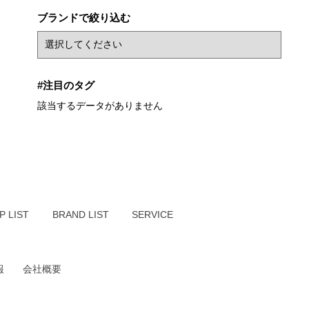
ブランドで絞り込む
#注目のタグ
該当するデータがありません
P LIST
BRAND LIST
SERVICE
報
会社概要