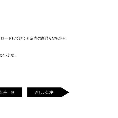
ンロードして頂くと店内の商品が5%OFF！
さいませ。
記事一覧
新しい記事