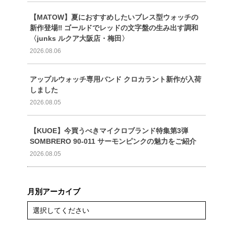
【MATOW】夏におすすめしたいブレス型ウォッチの
新作登場‼️ ゴールドでレッドの文字盤の生み出す調和
〈junks ルクア大阪店・梅田〉
2026.08.06
アップルウォッチ専用バンド クロカラント新作が入荷
しました
2026.08.05
【KUOE】今買うべきマイクロブランド特集第3弾
SOMBRERO 90-011 サーモンピンクの魅力をご紹介
2026.08.05
月別アーカイブ
選択してください