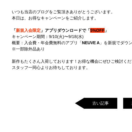
いつも当店のブログをご覧頂きありがとうございます。
本日は、お得なキャンペーンをご紹介します。
「
新規入会限定
」アプリダウンロードで「
5%OFF
」
キャンペーン期間：9/10(火)〜9/18(水)
概要：入会費・年会費無料のアプリ「
NEUVE A
」を新規でダウ
※一部除外品あり
新作もたくさん入荷しております！お得な機会にぜひご検討くだ
スタッフ一同心よりお待ちしております。
古い記事