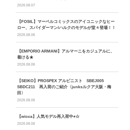
2026.08.07
【FOSIL】マーベルコミックスのアイコニックなヒー
ロー、スパイダーマン/ハルクのモデルが堂々登場！！
2026.08.06
【EMPORIO ARMANI】アルマーニをカジュアルに、
着ける★
2026.08.06
【SEIKO】PROSPEX アルピニスト SBEJ005
SBDC211 再入荷のご紹介〈junksルクア大阪・梅
田〉
2026.08.06
【wicca】人気モデル再入荷中⭐︎☆
2026.08.06