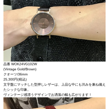
品番 WOK24VG102W
(Vintage Gold/Brown)
クオーツ/36mm
25,300円(税込)
文字盤にマッチした型押しレザーは、上品な中にも渋みを兼ね備え
たシックな印象。
ヴィンテージ感漂うデザインでお洒落の幅も広がります！