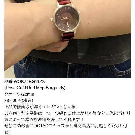
品番 WOK24RG112S
(Rose Gold Red Mop Burgundy)
クオーツ/28mm
28,600円(税込)
上品で優美さが漂うエレガントな印象。
貝を施した文字盤は一つ一つ絶妙に仕上がりが異なり、光の当たり
方によって様々な表情を映してくれます！
ぜひこの機会にTiCTACアミュプラザ鹿児島店にお越しくださいま
せ‼︎