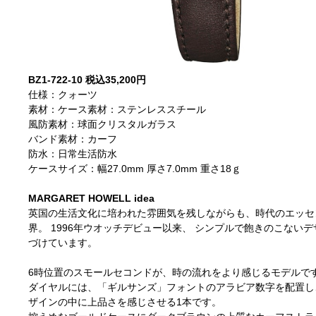
BZ1-722-10 税込35,200円
仕様：クォーツ
素材：ケース素材：ステンレススチール
風防素材：球面クリスタルガラス
バンド素材：カーフ
防水：日常生活防水
ケースサイズ：幅27.0mm 厚さ7.0mm 重さ18ｇ
MARGARET HOWELL idea
英国の生活文化に培われた雰囲気を残しながらも、時代のエッセ
界。 1996年ウオッチデビュー以来、 シンプルで飽きのこな
づけています。
6時位置のスモールセコンドが、時の流れをより感じるモデルで
ダイヤルには、「ギルサンズ」フォントのアラビア数字を配置し
ザインの中に上品さを感じさせる1本です。