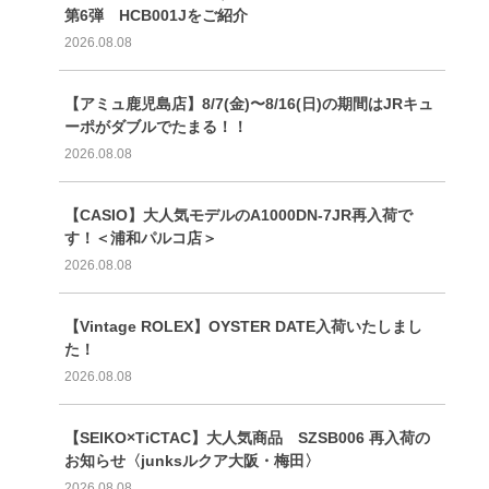
第6弾 HCB001Jをご紹介
2026.08.08
【アミュ鹿児島店】8/7(金)〜8/16(日)の期間はJRキュ
ーポがダブルでたまる！！
2026.08.08
【CASIO】大人気モデルのA1000DN-7JR再入荷で
す！＜浦和パルコ店＞
2026.08.08
【Vintage ROLEX】OYSTER DATE入荷いたしまし
た！
2026.08.08
【SEIKO×TiCTAC】大人気商品 SZSB006 再入荷の
お知らせ〈junksルクア大阪・梅田〉
2026.08.08