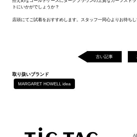
控えめなゴールドケースにダークブラウンの上質なカーフストラ
トにいかがでしょうか？
店頭にてご試着をおすすめします。スタッフ一同心よりお待ちし
古い記事
取り扱いブランド
MARGARET HOWELL idea
A