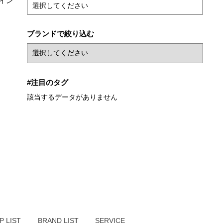
イン
選択してください
ブランドで絞り込む
#注目のタグ
該当するデータがありません
P LIST
BRAND LIST
SERVICE