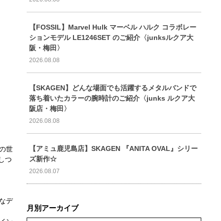
【FOSSIL】Marvel Hulk マーベル ハルク コラボレー
ションモデル LE1246SET のご紹介〈junksルクア大
阪・梅田〉
2026.08.08
【SKAGEN】どんな場面でも活躍するメタルバンドで
落ち着いたカラーの腕時計のご紹介〈junks ルクア大
阪店・梅田〉
2026.08.08
【アミュ鹿児島店】SKAGEN 『ANITA OVAL』シリー
の世
ズ新作☆
しつ
2026.08.07
なデ
月別アーカイブ