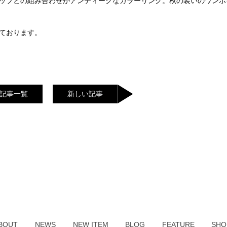
ップとの組み合わせがアンティークなカラーリング。秋の装いのワンポ
ております。
記事一覧
新しい記事
BOUT
NEWS
NEW ITEM
BLOG
FEATURE
SHO