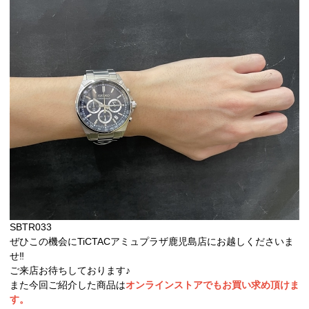
SBTR033
ぜひこの機会にTiCTACアミュプラザ鹿児島店にお越しくださいま
せ‼︎
ご来店お待ちしております♪
また今回ご紹介した商品は
オンラインストアでもお買い求め頂けま
す。