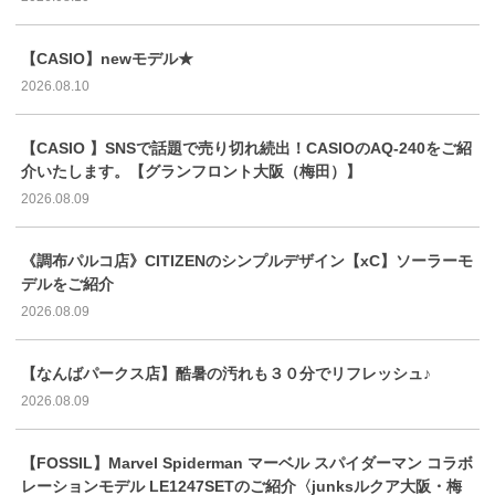
【CASIO】newモデル★
2026.08.10
【CASIO 】SNSで話題で売り切れ続出！CASIOのAQ-240をご紹
介いたします。【グランフロント大阪（梅田）】
2026.08.09
《調布パルコ店》CITIZENのシンプルデザイン【xC】ソーラーモ
デルをご紹介
2026.08.09
【なんばパークス店】酷暑の汚れも３０分でリフレッシュ♪
2026.08.09
【FOSSIL】Marvel Spiderman マーベル スパイダーマン コラボ
レーションモデル LE1247SETのご紹介〈junksルクア大阪・梅