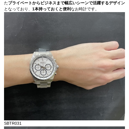
た
プライベートからビジネスまで幅広いシーンで活躍するデザイン
となっており、
1本持っておくと便利
なお時計です。
SBTR031