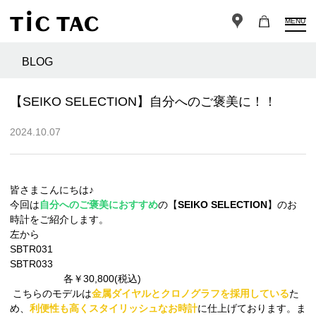
MENU
BLOG
【SEIKO SELECTION】自分へのご褒美に！！
2024.10.07
皆さまこんにちは♪
今回は
自分へのご褒美におすすめ
の【
SEIKO SELECTION
】のお
時計をご紹介します。
左から
SBTR031
SBTR033
各￥30,800(税込)
こちらのモデルは
金属ダイヤルとクロノグラフを採用している
た
め、
利便性も高くスタイリッシュなお時計
に仕上げております。ま