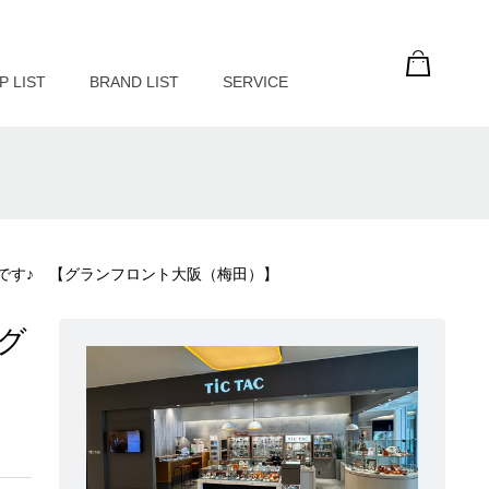
P LIST
BRAND LIST
SERVICE
介です♪ 【グランフロント大阪（梅田）】
グ