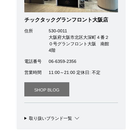
チックタックグランフロント大阪店
住所
530-0011
大阪府大阪市北区大深町４番２
０号グランフロント大阪 南館
4階
電話番号
06-6359-2356
営業時間
11:00～21:00 定休日: 不定
SHOP BLOG
取り扱いブランド一覧