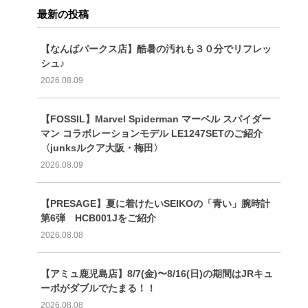
最新の投稿
【なんばパークス店】酷暑の汚れも３０分でリフレッ
シュ♪
2026.08.09
【FOSSIL】Marvel Spiderman マーベル スパイダー
マン コラボレーションモデル LE1247SETのご紹介
〈junksルクア大阪・梅田〉
2026.08.09
【PRESAGE】夏に着けたいSEIKOの「青い」腕時計
第6弾 HCB001Jをご紹介
2026.08.08
【アミュ鹿児島店】8/7(金)〜8/16(日)の期間はJRキュ
ーポがダブルでたまる！！
2026.08.08