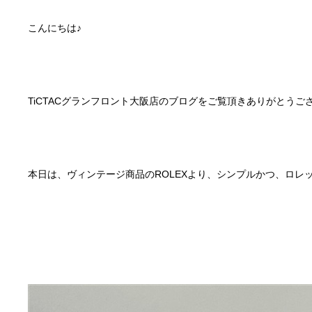
こんにちは♪
TiCTACグランフロント大阪店のブログをご覧頂きありがとうご
本日は、ヴィンテージ商品のROLEXより、シンプルかつ、ロレ