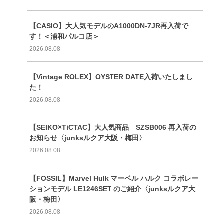
【CASIO】大人気モデルのA1000DN-7JR再入荷で
す！＜浦和パルコ店＞
2026.08.08
【Vintage ROLEX】OYSTER DATE入荷いたしまし
た！
2026.08.08
【SEIKO×TiCTAC】大人気商品 SZSB006 再入荷の
お知らせ〈junksルクア大阪・梅田〉
2026.08.08
【FOSSIL】Marvel Hulk マーベル ハルク コラボレー
ションモデル LE1246SET のご紹介〈junksルクア大
阪・梅田〉
2026.08.08