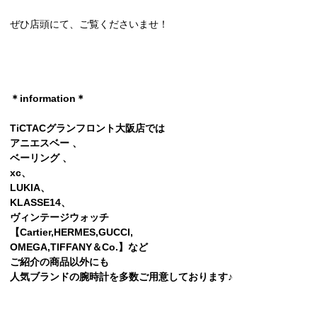
ぜひ店頭にて、ご覧くださいませ！
＊information＊
TiCTACグランフロント大阪店では
アニエスベー 、
ベーリング 、
xc、
LUKIA、
KLASSE14、
ヴィンテージウォッチ
【Cartier,HERMES,GUCCI,
OMEGA,TlFFANY＆Co.】など
ご紹介の商品以外にも
人気ブランドの腕時計を多数ご用意しております♪