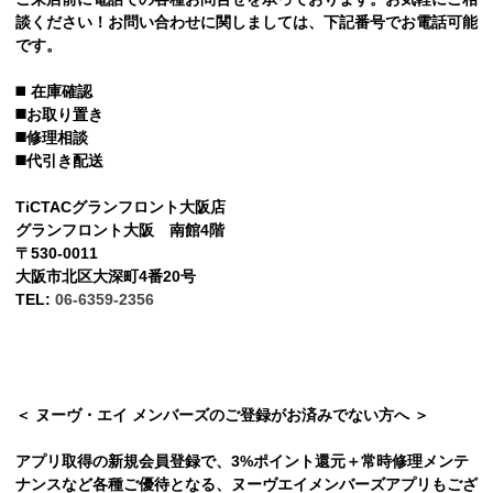
談ください！お問い合わせに関しましては、下記番号でお電話可能
です。
◼️
在庫確認
◼️お取り置き
◼️修理相談
◼️代引き配送
TiCTACグランフロント大阪店
グランフロント大阪 南館4階
〒530-0011
大阪市北区大深町4番20号
TEL:
06-6359-2356
＜ ヌーヴ・エイ メンバーズのご登録がお済みでない方へ ＞
アプリ取得の新規会員登録で、3%ポイント還元＋常時修理メンテ
ナンスなど各種ご優待となる、ヌーヴエイメンバーズアプリもござ