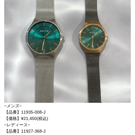
−メンズ−
【品番】11935-008-J
【価格】¥21,450(税込)
−レディース−
【品番】11927-368-J