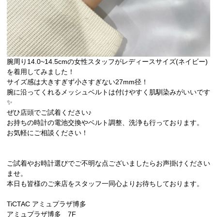
腕周り14.0~14.5cmの女性スタッフがレディースサイズ(ネイビー)
を着用してみました！
サイズ感は大きすぎず小さすぎない27mm径！
腕に沿ってくれるメッシュベルトは付けやすく肌馴染みがいいです
✨
ぜひ店頭でご試着ください♪
お持ちの時計の電池交換やベルト調整、洗浄も行っております。
お気軽にご相談ください！
ご試着やお時計選びでご不明な点ございましたらお声掛けください
ませ。
本日も皆様のご来店をスタッフ一同心よりお待ちしております。
TiCTAC アミュプラザ博多
アミュプラザ博多 7F