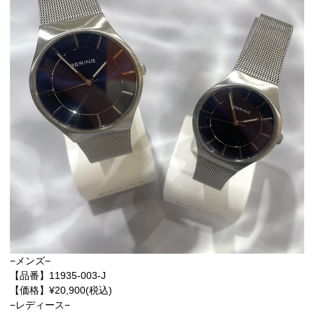
−メンズ−
【品番】11935-003-J
【価格】¥20,900(税込)
−レディース−