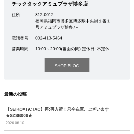
チックタックアミュプラザ博多店
住所
812-0012
福岡県福岡市博多区博多駅中央街１番１
号アミュプラザ博多7F
電話番号
092-413-5464
営業時間
10:00～20:00(当面の間) 定休日: 不定休
SHOP BLOG
最新の投稿
【SEIKO×TiCTAC】再:再入荷！只今在庫、ございます
★SZSB006★
2026.08.10