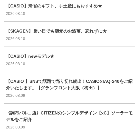
【CASIO】帰省のギフト、手土産にもおすすめ★
2026.08.10
【SKAGEN】暑い日でも腕元のお洒落、忘れずに★
2026.08.10
【CASIO】newモデル★
2026.08.10
【CASIO 】SNSで話題で売り切れ続出！CASIOのAQ-240をご紹
介いたします。【グランフロント大阪（梅田）】
2026.08.09
《調布パルコ店》CITIZENのシンプルデザイン【xC】ソーラーモ
デルをご紹介
2026.08.09