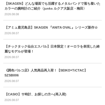
【SKAGEN】どんな場面でも活躍するメタルバンドで落ち着いた
カラーの腕時計のご紹介〈junks ルクア大阪店・梅田〉
2026.08.08
【アミュ鹿児島店】SKAGEN 『ANITA OVAL』シリーズ新作☆
2026.08.07
【チックタック仙台エスパル】日本限定！オーロラを表現した綺
麗なモデルが登場！
2026.08.07
《調布パルコ店》人気商品再入荷！【SEIKO×TiCTAC】
SZSB006
2026.08.07
【CASIO】サ時計、お探しの方へ(再入荷)
2026.08.07