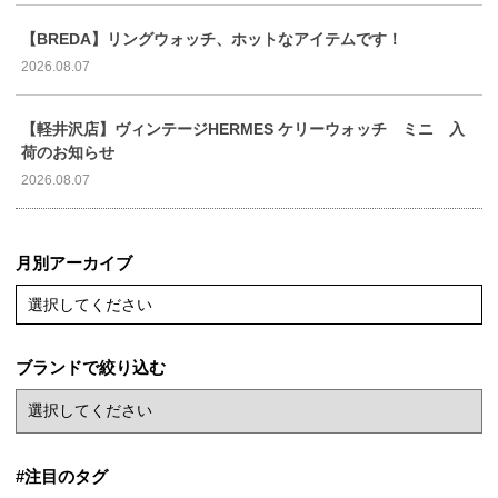
【BREDA】リングウォッチ、ホットなアイテムです！
2026.08.07
【軽井沢店】ヴィンテージHERMES ケリーウォッチ ミニ 入
荷のお知らせ
2026.08.07
月別アーカイブ
選択してください
ブランドで絞り込む
#注目のタグ