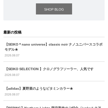
SHOP BLOG
最新の投稿
【SEIKO＊nano universe】classic noir ナノユニバースコラボ
モデル★
2026.08.07
【SEIKO SELECTION 】クロノグラフソーラー、人気です
2026.08.07
【adidas】夏野菜のようなビタミンカラー★
2026.08.07
【BERING】Northern Lights 限定新作のご紹介〈junksルクア