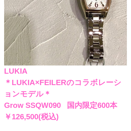
LUKIA
＊LUKIA×FEILERのコラボレーシ
ョンモデル＊
Grow SSQW090 国内限定600本
￥126,500(税込)