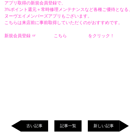
アプリ取得の新規会員登録で、
3%ポイント還元＋常時修理メンテナンスなど各種ご優待となる、
ヌーヴエイメンバーズアプリもございます。
こちらは来店前に事前取得していただくのがおすすめです。
新規会員登録 ☞
こちら
をクリック！
古い記事
記事一覧
新しい記事