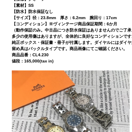
【素材】SS
【防水】防水保証なし
【サイズ】径：23.8mm 厚さ：6.2mm 腕回り：17cm
【コンディション】※ヴィンテージ商品保証期間：6か月
（動作保証のみ。中古品につき防水保証はありませんのでご了承
多少の使用傷はありますが、全体的に良好なコンディションです
純正ボックス・保証書・冊子が付属します。ダイヤルにはダイヤが
留め具はバックルタイプです。商品画像にてご確認ください。
商品品番：CL4.230
値段：165,000(tax in)