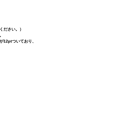
ください。）
。
12ptついており、