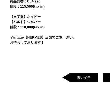
商品品番：CL4.220
値段：115,500(tax in)
【文字盤】ネイビー
【ベルト】シルバー
値段：110,000(tax in)
Ｖintage【HERMES】店頭でご覧下さい。
お待ちしております！
古い記事