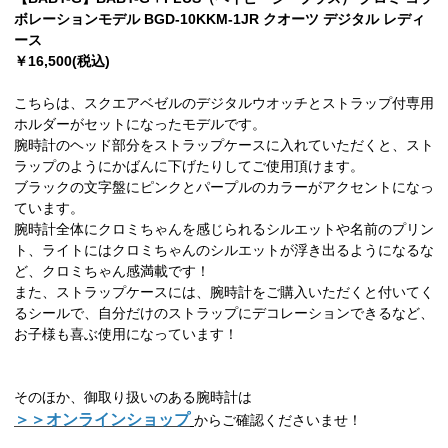
ボレーションモデル BGD-10KKM-1JR クオーツ デジタル レディ
ース
￥16,500(税込)
こちらは、スクエアベゼルのデジタルウオッチとストラップ付専用
ホルダーがセットになったモデルです。
腕時計のヘッド部分をストラップケースに入れていただくと、スト
ラップのようにかばんに下げたりしてご使用頂けます。
ブラックの文字盤にピンクとパープルのカラーがアクセントになっ
ています。
腕時計全体にクロミちゃんを感じられるシルエットや名前のプリン
ト、ライトにはクロミちゃんのシルエットが浮き出るようになるな
ど、クロミちゃん感満載です！
また、ストラップケースには、腕時計をご購入いただくと付いてく
るシールで、自分だけのストラップにデコレーションできるなど、
お子様も喜ぶ使用になっています！
そのほか、御取り扱いのある腕時計は
＞＞オンラインショップ
からご確認くださいませ！