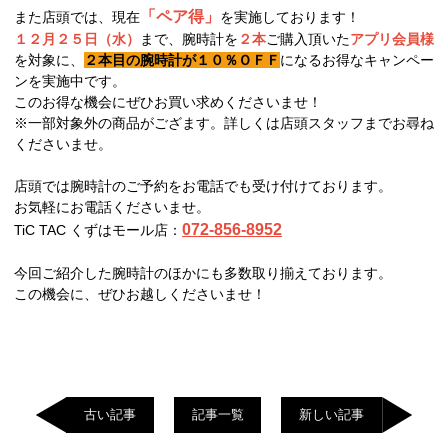
「ペア得」
また店頭では、現在
を実施しております！
１２月２５日（水）
まで、腕時計を
２本
ご購入頂いた
アプリ会員様
を対象に、
２本目の腕時計が１０％ＯＦＦ
になるお得なキャンペー
ンを実施中です。
このお得な機会にぜひお買い求めくださいませ！
※一部対象外の商品がござます。詳しくは店頭スタッフまでお尋ね
くださいませ。
店頭では腕時計のご予約をお電話でも受け付けております。
お気軽にお電話くださいませ。
072-856-8952
TiC TAC くずはモール店：
今回ご紹介した腕時計のほかにも多数取り揃えております。
この機会に、ぜひお越しくださいませ！
古い記事
記事一覧
新しい記事