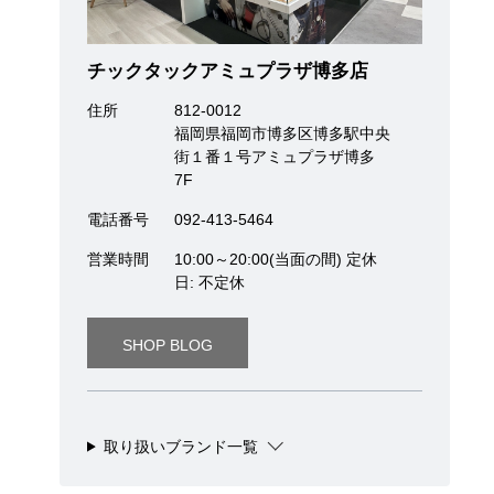
チックタックアミュプラザ博多店
住所
812-0012
福岡県福岡市博多区博多駅中央
街１番１号アミュプラザ博多
7F
電話番号
092-413-5464
営業時間
10:00～20:00(当面の間) 定休
日: 不定休
SHOP BLOG
取り扱いブランド一覧