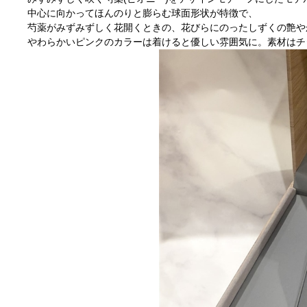
中心に向かってほんのりと膨らむ球面形状が特徴で、
芍薬がみずみずしく花開くときの、花びらにのったしずくの艶や
やわらかいピンクのカラーは着けると優しい雰囲気に。素材はチ