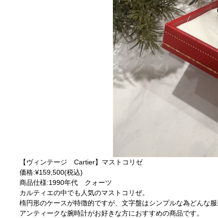
【ヴィンテージ Cartier】マストコリゼ
価格:¥159,500(税込)
商品仕様:1990年代 クォーツ
カルティエの中でも人気のマストコリぜ。
楕円形のケースが特徴的ですが、文字盤はシンプルな為どんな服
アンティークな腕時計がお好きな方におすすめの商品です。