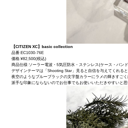
【CITIZEN XC】basic collection
品番:EC1030-76E
価格:¥82,500(税込)
商品仕様:ソーラー電波・5気圧防水・ステンレス(ケース・バンド
デザインテーマは「Shooting Star」見ると自信を与えてくれ
夜空のようなブルーブラックの文字盤カラーにラメの輝きすごく
派手な印象にならないのでお仕事でもお使いいただきやすいと思