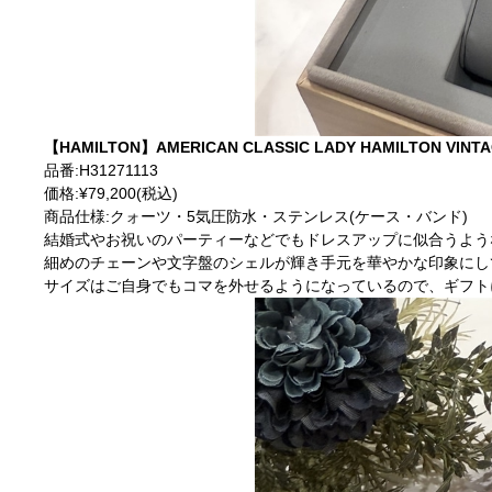
【HAMILTON】AMERICAN CLASSIC
LADY HAMILTON VIN
品番:H31271113
価格:¥79,200(税込)
商品仕様:クォーツ・5気圧防水・ステンレス(ケース・バンド)
結婚式やお祝いのパーティーなどでもドレスアップに似合うよう
細めのチェーンや文字盤のシェルが輝き手元を華やかな印象にし
サイズはご自身でもコマを外せるようになっているので、ギフト