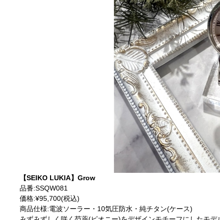
【SEIKO LUKIA】Grow
品番:SSQW081
価格:¥95,700(税込)
商品仕様:電波ソーラー・10気圧防水・純チタン(ケース)
みずみずしく咲く芍薬(ピオニー)をデザインモチーフにしたモデ