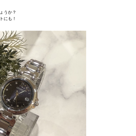
ょうか？
トにも！