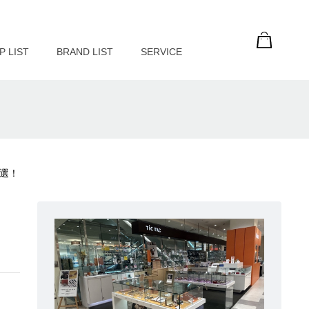
P LIST
BRAND LIST
SERVICE
選！