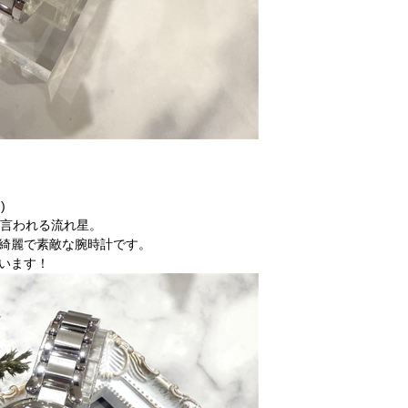
)
ると言われる流れ星。
綺麗で素敵な腕時計です。
います！