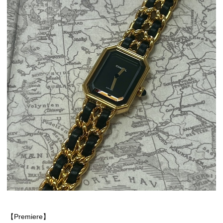
【Premiere】