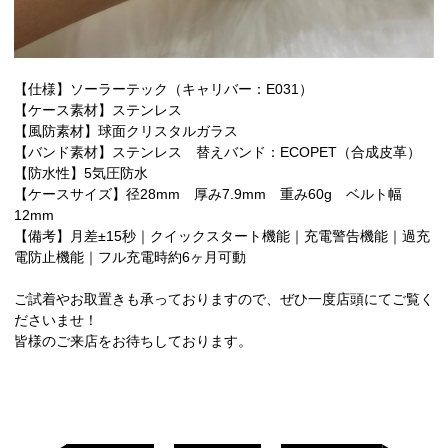
【仕様】ソーラーテック（キャリバー：E031）
【ケース素材】ステンレス
【風防素材】球面クリスタルガラス
【バンド素材】ステンレス 替えバンド：ECOPET（合成皮革）
【防水性】5気圧防水
【ケースサイズ】径28mm 厚み7.9mm 重み60g ベルト幅
12mm
【備考】月差±15秒｜クイックスタート機能｜充電警告機能｜過充
電防止機能｜フル充電時約6ヶ月可動
ご試着やお取置きも承っておりますので、ぜひ一度店頭にてご覧く
ださいませ！
皆様のご来店をお待ちしております。