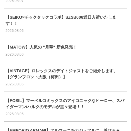
2026.08.07
【SEIKO×チックタックコラボ】SZSB006近日入荷いたしま
す！！
2026.08.06
【MATOW】人気の "月華" 新色発売！
2026.08.06
【VINTAGE】ロレックスのデイトジャストをご紹介します。
【グランフロント大阪（梅田）】
2026.08.06
【FOSIL】マーベルコミックスのアイコニックなヒーロー、スパ
イダーマン/ハルクのモデルが堂々登場！！
2026.08.06
【EMPORIO ARMANI】アルマーニをカジュアルに、着ける★