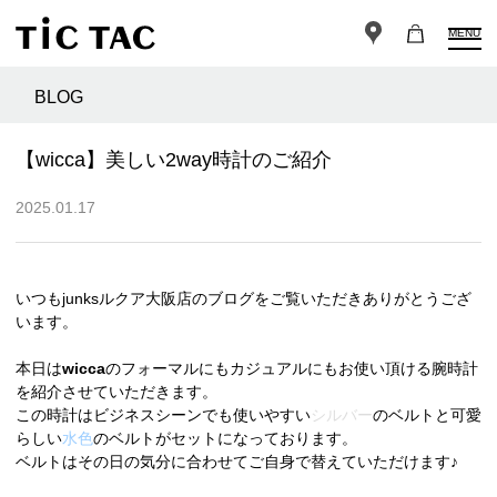
MENU
BLOG
【wicca】美しい2way時計のご紹介
2025.01.17
いつもjunksルクア大阪店のブログをご覧いただきありがとうござ
います。
本日は
wicca
のフォーマルにもカジュアルにもお使い頂ける腕時計
を紹介させていただきます。
この時計はビジネスシーンでも使いやすい
シルバー
のベルトと可愛
らしい
水色
のベルトがセットになっております。
ベルトはその日の気分に合わせてご自身で替えていただけます♪