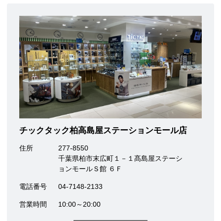
チックタック柏高島屋ステーションモール店
住所
277-8550
千葉県柏市末広町１－１髙島屋ステーシ
ョンモールＳ館 ６Ｆ
電話番号
04-7148-2133
営業時間
10:00～20:00