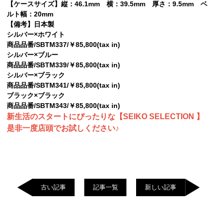
【ケースサイズ】縦：46.1mm 横：39.5mm 厚さ：9.5mm ベ
ルト幅：20mm
【備考】日本製
シルバー×ホワイト
商品品番/SBTM337/￥85,800(tax in)
シルバー×ブルー
商品品番/SBTM339/￥85,800(tax in)
シルバー×ブラック
商品品番/SBTM341/￥85,800(tax in)
ブラック×ブラック
商品品番/SBTM343/￥85,800(tax in)
新生活のスタートにぴったりな【SEIKO SELECTION 】
是非一度店頭でお試しください♪
古い記事
記事一覧
新しい記事