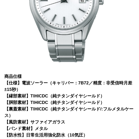
商品仕様
【仕様】電波ソーラー（キャリバー：7B72／精度：非受信時月差
±15秒）
【縁部素材】TIHICDC（純チタンダイヤシールド）
【胴部素材】TIHICDC（純チタンダイヤシールド）
【裏蓋素材】TIHICDC（純チタンダイヤシールド/:フルメタルケー
ス）
【風防素材】サファイアガラス
【バンド素材】メタル
【防水性】日常生活用強化防水（10気圧）