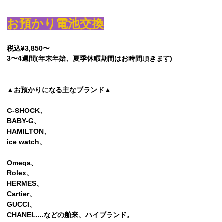
お預かり電池交換
税込¥3,850〜
3〜4週間(年末年始、夏季休暇期間はお時間頂きます)
▲お預かりになる主なブランド▲
G-SHOCK、
BABY-G、
HAMILTON、
ice watch、
Omega、
Rolex、
HERMES、
Cartier、
GUCCI、
CHANEL....などの舶来、ハイブランド。