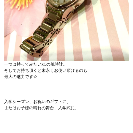
一つは持ってみたいxCの腕時計。
そしてお持ち頂くと末永くお使い頂けるのも
最大の魅力です☆
入学シーズン、お祝いのギフトに、
またはお子様の晴れの舞台、入学式に。