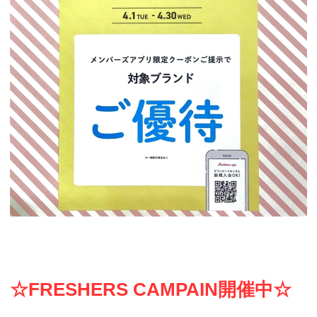
☆FRESHERS CAMPAIN開催中☆