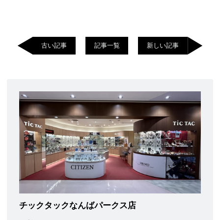
古い記事
記事一覧
新しい記事
チックタックなんばパークス店