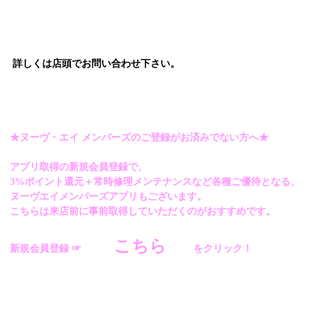
詳しくは店頭でお問い合わせ下さい。
★ヌーヴ・エイ メンバーズのご登録がお済みでない方へ★
アプリ取得の新規会員登録で、
3%ポイント還元＋常時修理メンテナンスなど各種ご優待となる、
ヌーヴエイメンバーズアプリもございます。
こちらは来店前に事前取得していただくのがおすすめです。
こちら
新規会員登録 ☞
をクリック！