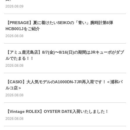
2026.08.09
【PRESAGE】夏に着けたいSEIKOの「青い」腕時計第6弾
HCB001Jをご紹介
2026.08.08
【アミュ鹿児島店】8/7(金)〜8/16(日)の期間はJRキューポがダブ
ルでたまる！！
2026.08.08
【CASIO】大人気モデルのA1000DN-7JR再入荷です！＜浦和パ
ルコ店＞
2026.08.08
【Vintage ROLEX】OYSTER DATE入荷いたしました！
2026.08.08