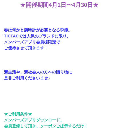
★
開催期間4月1日〜4月30日★
春は何かと腕時計が必要となる季節。
TiCTACでは人気のブランドに限り、
メンバーズアプリ会員様限定で
ご優待させて頂きます！
新生活や、新社会人の方への贈り物に
是非ご利用くださいませ♪
★ご利用条件★
メンバーズアプリダウンロード、
会員登録して頂き、クーポンご提示するだけ！