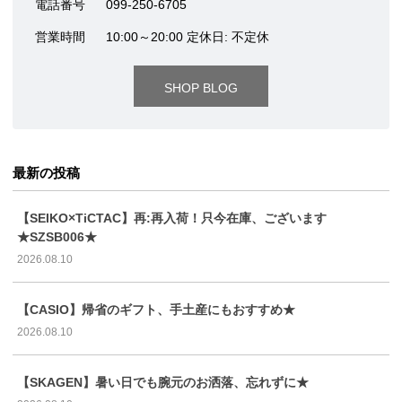
電話番号
099-250-6705
営業時間
10:00～20:00 定休日: 不定休
SHOP BLOG
最新の投稿
【SEIKO×TiCTAC】再:再入荷！只今在庫、ございます
★SZSB006★
2026.08.10
【CASIO】帰省のギフト、手土産にもおすすめ★
2026.08.10
【SKAGEN】暑い日でも腕元のお洒落、忘れずに★