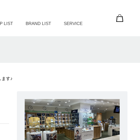
P LIST
BRAND LIST
SERVICE
介します♪