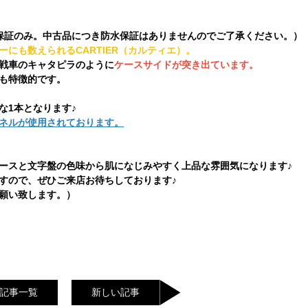
保証のみ。中古品につき防水保証はありませんのでご了承ください。）
ーにも数えられるCARTIER（カルティエ）。
戦車のキャタピラのように
ケースサイドが突き出ています。
も特徴的です。
な1本となります♪
ネルが使用されております。
ースと文字盤の色味から肌になじみやすく上品な雰囲気になります♪
すので、ぜひご来店お待ちしております♪
願い致します。）
記事一覧
新しい記事