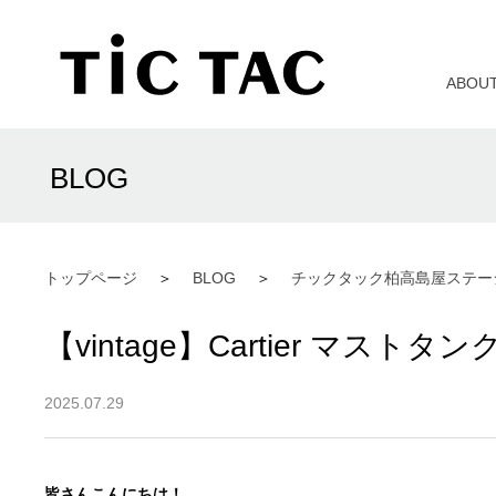
ABOU
BLOG
トップページ
BLOG
チックタック柏高島屋ステー
【vintage】Cartier マストタ
2025.07.29
皆さんこんにちは！