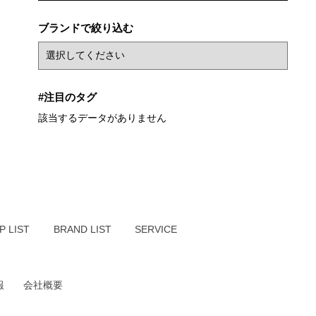
ブランドで絞り込む
#注目のタグ
該当するデータがありません
P LIST
BRAND LIST
SERVICE
報
会社概要