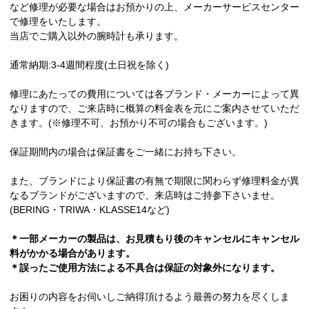
など修理が必要な場合はお預かりの上、メーカーサービスセンター
で修理をいたします。
当店でご購入以外の腕時計も承ります。
通常納期:3-4週間程度(土日祝を除く)
修理にあたっての費用については各ブランド・メーカーによって異
なりますので、ご来店時に概算の料金表を元にご案内させていただ
きます。(※修理不可、お預かり不可の場合もございます。)
保証期間内の場合は保証書をご一緒にお持ち下さい。
また、ブランドにより保証書の有無で期限に関わらず修理料金が異
なるブランドがございますので、来店時はご持参下さいませ。
(BERING・TRIWA・KLASSE14など)
＊一部メーカーの製品は、お見積もり後のキャンセルにキャンセル
料がかかる場合があります。
＊誤ったご使用方法による不具合は保証の対象外になります。
お困りの内容をお伺いしご納得頂けるよう最善の努力を尽くしま