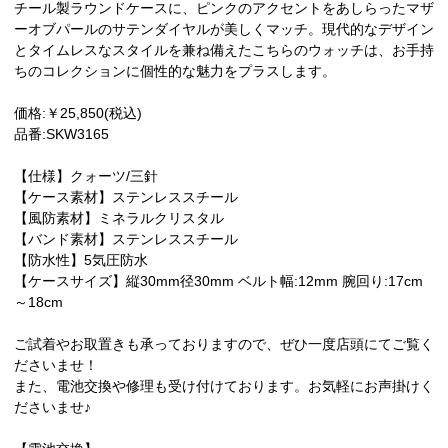
チール製ラウンドケースに、ピンクのアクセントをあしらったマザ
ーオブパールのサテンダイヤルが美しくマッチ。現代的なデザイン
とタイムレスなスタイルを兼ね備えたこちらのウォッチは、お手持
ちのコレクションに個性的な魅力をプラスします。
価格:￥25,850(税込)
品番:SKW3165
【仕様】クォーツ/三針
【ケース素材】ステンレススチール
【風防素材】ミネラルクリスタル
【バンド素材】ステンレススチール
【防水性】5気圧防水
【ケースサイズ】縦30mm径30mm ベルト幅:12mm 腕回り:17cm
～18cm
ご試着やお取置きも承っておりますので、ぜひ一度店頭にてご覧く
ださいませ！
また、電池交換や修理も受け付けております。お気軽にお声掛けく
ださいませ♪