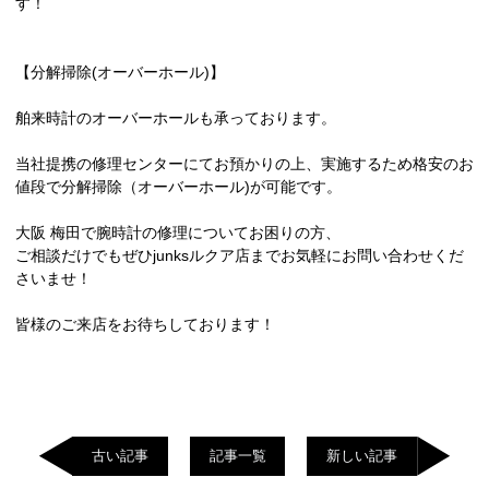
す！
【分解掃除(オーバーホール)】
舶来時計のオーバーホールも承っております。
当社提携の修理センターにてお預かりの上、実施するため格安のお
値段で分解掃除（オーバーホール)が可能です。
大阪 梅田で腕時計の修理についてお困りの方、
ご相談だけでもぜひjunksルクア店までお気軽にお問い合わせくだ
さいませ！
皆様のご来店をお待ちしております！
古い記事
記事一覧
新しい記事