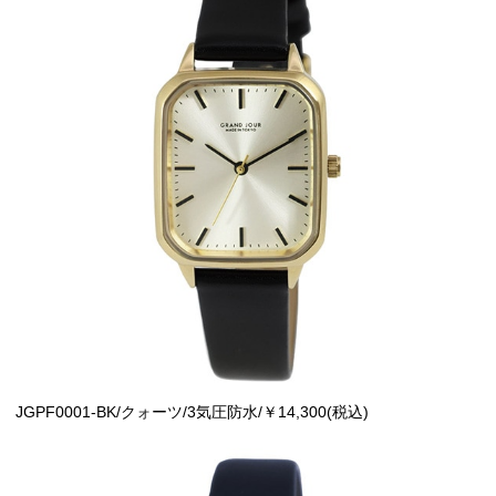
JGPF0001-BK/クォーツ/3気圧防水/￥14,300(税込)