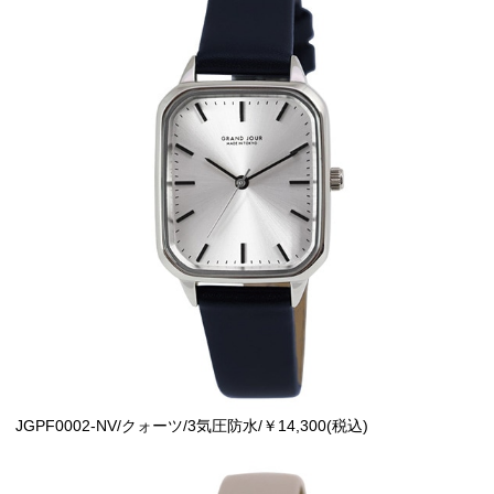
JGPF0002-NV/クォーツ/3気圧防水/￥14,300(税込)