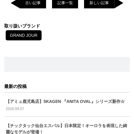
古い記事
記事一覧
新しい記事
取り扱いブランド
GRAND JOUR
最新の投稿
【アミュ鹿児島店】SKAGEN 『ANITA OVAL』シリーズ新作☆
2026.08.07
【チックタック仙台エスパル】日本限定！オーロラを表現した綺
麗なモデルが登場！