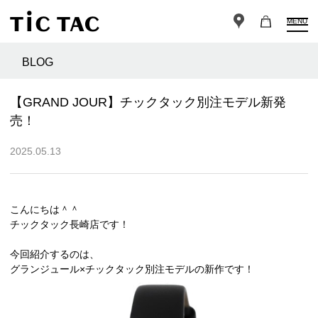
MENU
BLOG
【GRAND JOUR】チックタック別注モデル新発
売！
2025.05.13
こんにちは＾＾
チックタック長崎店です！
今回紹介するのは、
グランジュール×チックタック別注モデルの新作です！