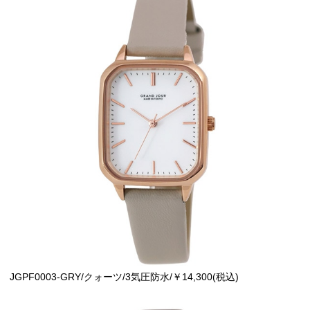
JGPF0003-GRY/クォーツ/3気圧防水/￥14,300(税込)