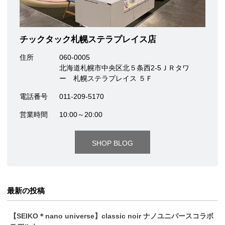
チックタック札幌ステラプレイス店
住所
060-0005
北海道札幌市中央区北５条西2-5ＪＲタワ
ー 札幌ステラプレイス ５Ｆ
電話番号
011-209-5170
営業時間
10:00～20:00
SHOP BLOG
最新の投稿
【SEIKO＊nano universe】classic noir ナノユニバースコラボ