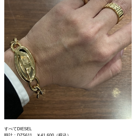
すべてDIESEL
時計：DZ5611 ￥41,600（税込）