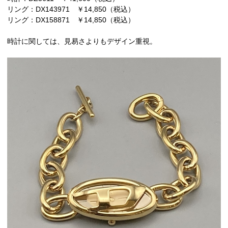
リング：DX143971 ￥14,850（税込）
リング：DX158871 ￥14,850（税込）
時計に関しては、見易さよりもデザイン重視。